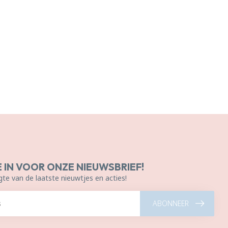
E IN VOOR ONZE NIEUWSBRIEF!
gte van de laatste nieuwtjes en acties!
ABONNEER