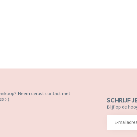
 aankoop? Neem gerust contact met
s ;-)
SCHRIJF J
Blijf op de hoo