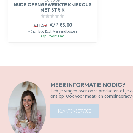
CÓNDOR
NUDE OPENGEWERKTE KNIEKOUS
MET STRIK
AVP
€5,00
€11,50
* Incl. btw Excl.
Verzendkosten
Op voorraad
MEER INFORMATIE NODIG?
Heb je vragen over onze producten of je
ons op. Ook voor maat- en combineeradvie
KLANTENSERVICE