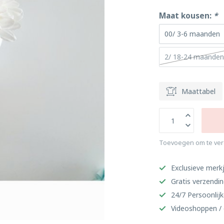
Maat kousen:
*
00/ 3-6 maanden
2/ 18-24 maande
Maattabel
Toevoegen om te ver
Exclusieve merkj
Gratis verzendi
24/7 Persoonlijk
Videoshoppen / 