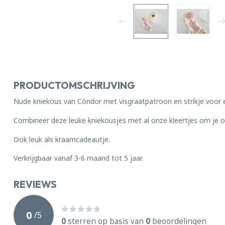
PRODUCTOMSCHRIJVING
Nude kniekous van Cóndor met visgraatpatroon en strikje voor 
Combineer deze leuke kniekousjes met al onze kleertjes om je ou
Ook leuk als kraamcadeautje.
Verkrijgbaar vanaf 3-6 maand tot 5 jaar.
REVIEWS
0
/
5
0
sterren op basis van
0
beoordelingen