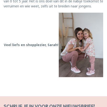
van 0 tot 5 jaar. Het is ons doel van dit in de nabije toekomst te
verruimen en wie weet, zelfs uit te breiden naar jongens.
Veel liefs en shopplezier, Sarah!
SCHRIJF JE IN VOOR ONZE NIEUWSBRIEF!