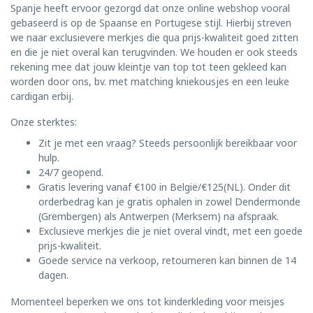
Spanje heeft ervoor gezorgd dat onze online webshop vooral
gebaseerd is op de Spaanse en Portugese stijl. Hierbij streven
we naar exclusievere merkjes die qua prijs-kwaliteit goed zitten
en die je niet overal kan terugvinden. We houden er ook steeds
rekening mee dat jouw kleintje van top tot teen gekleed kan
worden door ons, bv. met matching kniekousjes en een leuke
cardigan erbij.
Onze sterktes:
Zit je met een vraag? Steeds persoonlijk bereikbaar voor
hulp.
24/7 geopend.
Gratis levering vanaf €100 in België/€125(NL). Onder dit
orderbedrag kan je gratis ophalen in zowel Dendermonde
(Grembergen) als Antwerpen (Merksem) na afspraak.
Exclusieve merkjes die je niet overal vindt, met een goede
prijs-kwaliteit.
Goede service na verkoop, retourneren kan binnen de 14
dagen.
Momenteel beperken we ons tot kinderkleding voor meisjes