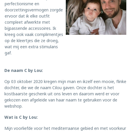
perfectionisme en
doorzettingsvermogen zorgde
ervoor dat ik elke outfit
compleet afwerkte met
bijpassende accessoires. Ik
kreeg ook vaak complimentjes
op de kleertjes die ze droeg,
wat mij een extra stimulans
gaf.
De naam C by Lou:
Op 03 oktober 2020 kregen mijn man en ikzelf een mooie, flinke
dochter, die we de naam Cilou gaven. Onze dochter is het
kostbaarste geschenk uit ons leven en daarom werd er voor
gekozen een afgeleide van haar naam te gebruiken voor de
webshop.
Wat is C by Lou:
Mijn voorliefde voor het mediterraanse gebied en met voorkeur