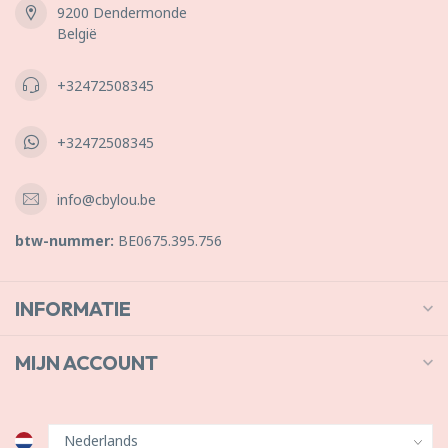
9200 Dendermonde
België
+32472508345
+32472508345
info@cbylou.be
btw-nummer:
BE0675.395.756
INFORMATIE
MIJN ACCOUNT