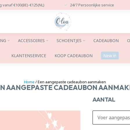
g vanaf €100(BE)-€125(NL)
24/7 Persoonlijke service
ING
ACCESSOIRES
SCHOENTJES
CADEAUBON
O
KLANTENSERVICE
KOOP CADEAUBON
New in
Home
/ Een aangepaste cadeaubon aanmaken
EN AANGEPASTE CADEAUBON AANMAK
AANTAL