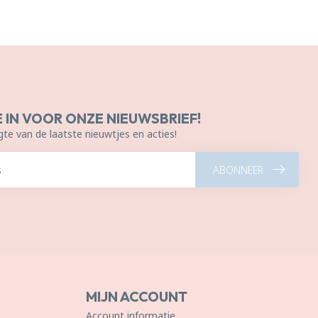
E IN VOOR ONZE NIEUWSBRIEF!
gte van de laatste nieuwtjes en acties!
ABONNEER
MIJN ACCOUNT
Account informatie