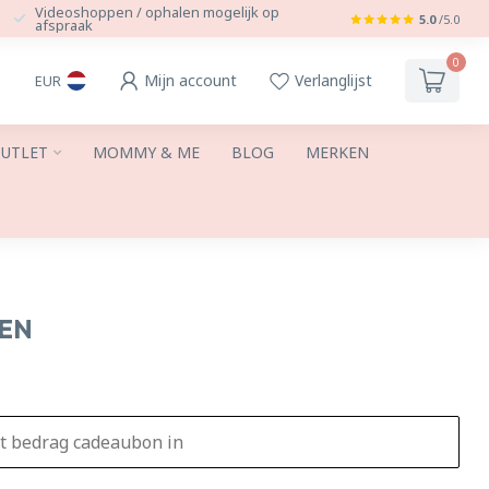
Videoshoppen / ophalen mogelijk op
5.0
/5.0
afspraak
0
Mijn account
Verlanglijst
EUR
UTLET
MOMMY & ME
BLOG
MERKEN
EN