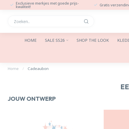
Exclusieve merkjes met goede prijs-
Gratis verzendin
kwaliteit!
HOME
SALE SS26
SHOP THE LOOK
KLED
Home
/
Cadeaubon
E
JOUW ONTWERP