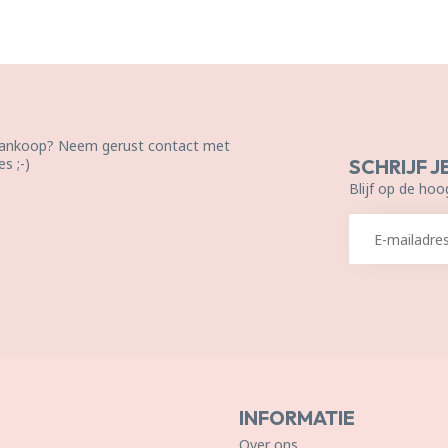
 aankoop? Neem gerust contact met
s ;-)
SCHRIJF J
Blijf op de hoo
INFORMATIE
Over ons