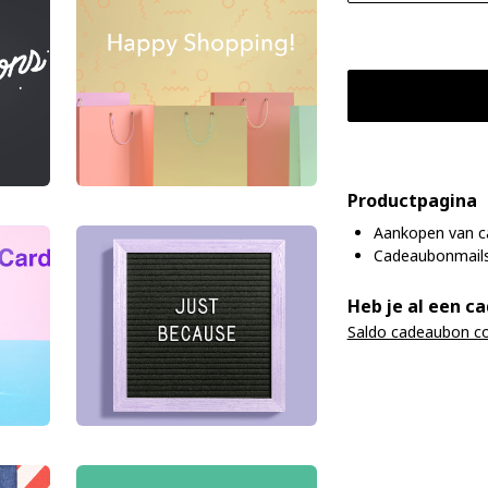
Productpagina
Aankopen van c
Cadeaubonmails
Heb je al een c
Saldo cadeaubon co