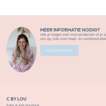
MEER INFORMATIE NODIG?
Heb je vragen over onze producten of je
ons op. Ook voor maat- en combineeradvie
KLANTENSERVICE
C BY LOU
Baby & kids boutique