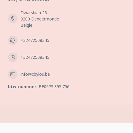
Dwarslaan 25
9200 Dendermonde
België
+32472508345
+32472508345
info@cbylou.be
btw-nummer:
BE0675.395.756