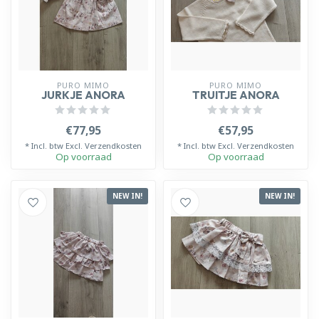
PURO MIMO
PURO MIMO
JURKJE ANORA
TRUITJE ANORA
€77,95
€57,95
* Incl. btw Excl.
Verzendkosten
* Incl. btw Excl.
Verzendkosten
Op voorraad
Op voorraad
NEW IN!
NEW IN!