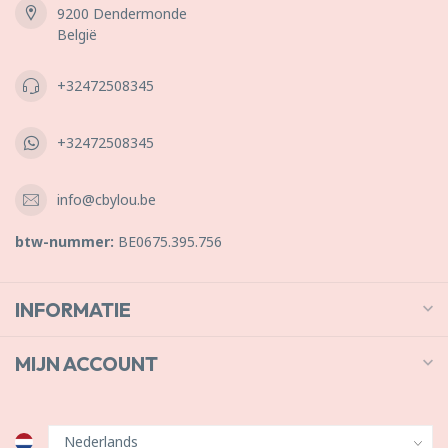
9200 Dendermonde
België
+32472508345
+32472508345
info@cbylou.be
btw-nummer:
BE0675.395.756
INFORMATIE
MIJN ACCOUNT