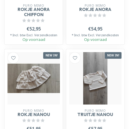
PURO MIMO
PURO MIMO
ROKJE ANORA
ROKJE ANORA
CHIFFON
€52,95
€54,95
* Incl. btw Excl.
Verzendkosten
* Incl. btw Excl.
Verzendkosten
Op voorraad
Op voorraad
NEW IN!
NEW IN!
PURO MIMO
PURO MIMO
ROKJE NANOU
TRUITJE NANOU
€51,95
€57,95