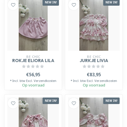
NEW IN!
NEW IN!
BE CHIC
BE CHIC
ROKJE ELIORA LILA
JURKJE LIVIA
€56,95
€83,95
* Incl. btw Excl.
Verzendkosten
* Incl. btw Excl.
Verzendkosten
Op voorraad
Op voorraad
NEW IN!
NEW IN!