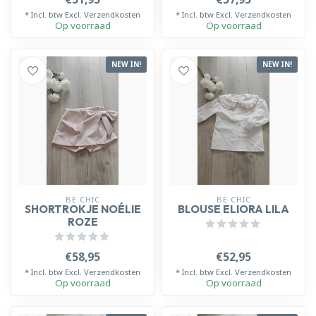
* Incl. btw Excl.
Verzendkosten
* Incl. btw Excl.
Verzendkosten
Op voorraad
Op voorraad
NEW IN!
NEW IN!
BE CHIC
BE CHIC
SHORTROKJE NOÉLIE
BLOUSE ELIORA LILA
ROZE
€58,95
€52,95
* Incl. btw Excl.
Verzendkosten
* Incl. btw Excl.
Verzendkosten
Op voorraad
Op voorraad