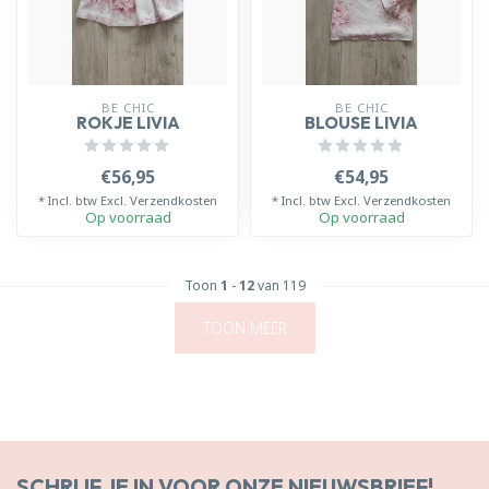
BE CHIC
BE CHIC
ROKJE LIVIA
BLOUSE LIVIA
€56,95
€54,95
* Incl. btw Excl.
Verzendkosten
* Incl. btw Excl.
Verzendkosten
Op voorraad
Op voorraad
Toon
1
-
12
van 119
TOON MEER
SCHRIJF JE IN VOOR ONZE NIEUWSBRIEF!