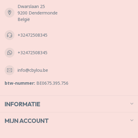
Dwarslaan 25
9200 Dendermonde
België
+32472508345
+32472508345
info@cbylou.be
btw-nummer:
BE0675.395.756
INFORMATIE
MIJN ACCOUNT