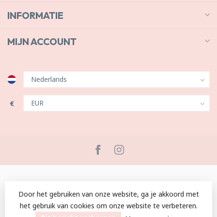
INFORMATIE
MIJN ACCOUNT
€
Door het gebruiken van onze website, ga je akkoord met
het gebruik van cookies om onze website te verbeteren.
© Copyright 2026 C by Lou
- Powered by
Lightspeed
-