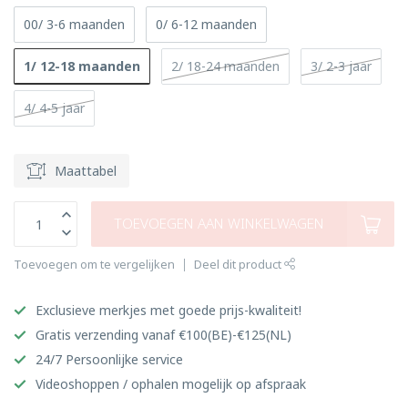
00/ 3-6 maanden
0/ 6-12 maanden
1/ 12-18 maanden
2/ 18-24 maanden
3/ 2-3 jaar
4/ 4-5 jaar
Maattabel
TOEVOEGEN AAN WINKELWAGEN
Toevoegen om te vergelijken
Deel dit product
Exclusieve merkjes met goede prijs-kwaliteit!
Gratis verzending vanaf €100(BE)-€125(NL)
24/7 Persoonlijke service
Videoshoppen / ophalen mogelijk op afspraak