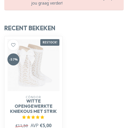
jou graag verder!
RECENT BEKEKEN
RESTOCK!
-57%
CÓNDOR
WITTE
OPENGEWERKTE
KNIEKOUS MET STRIK
AVP
€5,00
€11,50