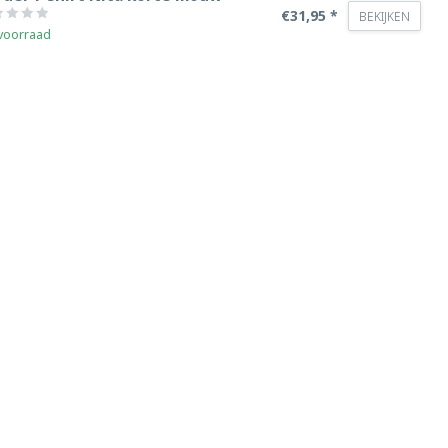
€31,95 *
BEKIJKEN
voorraad