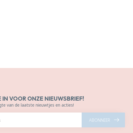
E IN VOOR ONZE NIEUWSBRIEF!
gte van de laatste nieuwtjes en acties!
ABONNEER