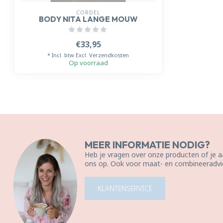
CORDEL
BODY NITA LANGE MOUW
€33,95
* Incl. btw Excl.
Verzendkosten
Op voorraad
MEER INFORMATIE NODIG?
Heb je vragen over onze producten of je
ons op. Ook voor maat- en combineeradvie
KLANTENSERVICE