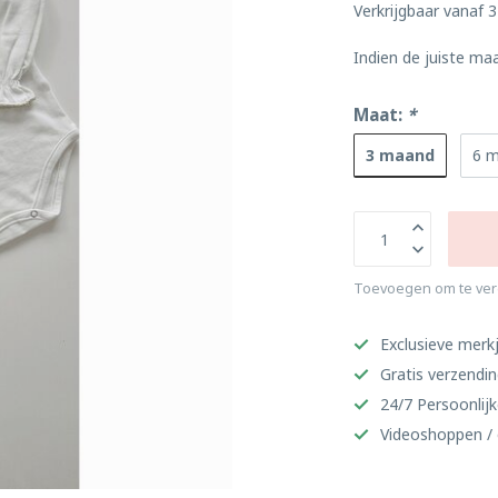
Verkrijgbaar vanaf 3
Indien de juiste ma
Maat:
*
3 maand
6 
Toevoegen om te ver
Exclusieve merkj
Gratis verzendi
24/7 Persoonlijk
Videoshoppen / 