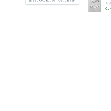
JE BEOORDELING TOEVOEGEN
Op 