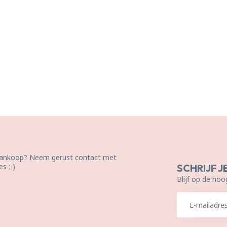
 aankoop? Neem gerust contact met
s ;-)
SCHRIJF J
Blijf op de hoo