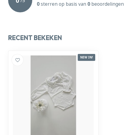
0
/
5
0
sterren op basis van
0
beoordelingen
RECENT BEKEKEN
NEW IN!