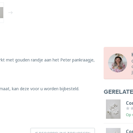
rkt met gouden randje aan het Peter pankraagje,
 maat, kan deze voor u worden bijbesteld.
GERELAT
Co
Op 
Co