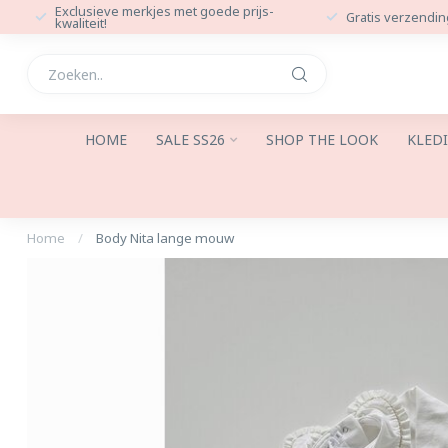
Exclusieve merkjes met goede prijs-
Gratis verzendin
kwaliteit!
HOME
SALE SS26
SHOP THE LOOK
KLED
Home
/
Body Nita lange mouw