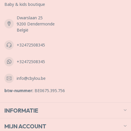
Baby & kids boutique
Dwarslaan 25
9200 Dendermonde
België
+32472508345
+32472508345
info@cbylou.be
btw-nummer:
BE0675.395.756
INFORMATIE
MIJN ACCOUNT