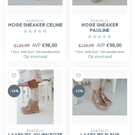
BEBERLIS
BEBERLIS
HOGE SNEAKER CELINE
HOGE SNEAKER
PAULINE
AVP
€98,00
AVP
€98,00
€135,00
€135,00
* Incl. btw Excl.
Verzendkosten
* Incl. btw Excl.
Verzendkosten
Op voorraad
Op voorraad
-18%
-13%
BEBERLIS
BEBERLIS
LAARSJES JOLIEN ROZE
LAARSJES FLEUR