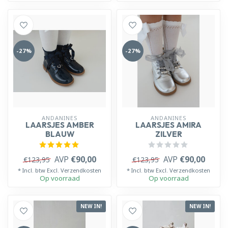
-27%
-27%
ANDANINES
ANDANINES
LAARSJES AMBER
LAARSJES AMIRA
BLAUW
ZILVER
AVP
€90,00
AVP
€90,00
€123,95
€123,95
* Incl. btw Excl.
Verzendkosten
* Incl. btw Excl.
Verzendkosten
Op voorraad
Op voorraad
NEW IN!
NEW IN!