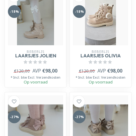
-18%
-18%
BEBERLIS
BEBERLIS
LAARSJES JOLIEN
LAARSJES OLIVIA
AVP
€98,00
AVP
€98,00
€120,00
€120,00
* Incl. btw Excl.
Verzendkosten
* Incl. btw Excl.
Verzendkosten
Op voorraad
Op voorraad
-27%
-27%