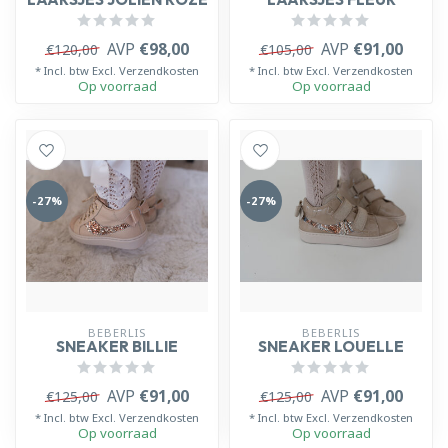
AVP
€98,00
AVP
€91,00
€120,00
€105,00
* Incl. btw Excl.
Verzendkosten
* Incl. btw Excl.
Verzendkosten
Op voorraad
Op voorraad
-27%
-27%
BEBERLIS
BEBERLIS
SNEAKER BILLIE
SNEAKER LOUELLE
AVP
€91,00
AVP
€91,00
€125,00
€125,00
* Incl. btw Excl.
Verzendkosten
* Incl. btw Excl.
Verzendkosten
Op voorraad
Op voorraad