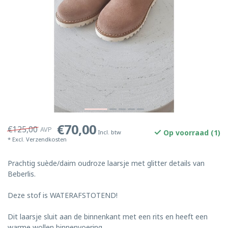
€70,00
€125,00
AVP
Op voorraad (1)
Incl. btw
* Excl.
Verzendkosten
Prachtig suède/daim oudroze laarsje met glitter details van
Beberlis.
Deze stof is WATERAFSTOTEND!
Dit laarsje sluit aan de binnenkant met een rits en heeft een
warme wollen binnenvoering.