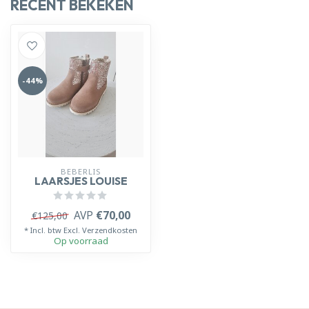
RECENT BEKEKEN
-44%
BEBERLIS
LAARSJES LOUISE
AVP
€70,00
€125,00
* Incl. btw Excl.
Verzendkosten
Op voorraad