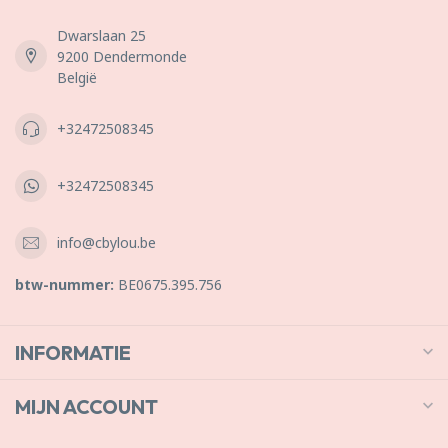
Dwarslaan 25
9200 Dendermonde
België
+32472508345
+32472508345
info@cbylou.be
btw-nummer:
BE0675.395.756
INFORMATIE
MIJN ACCOUNT