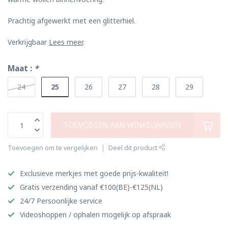
Prachtig afgewerkt met een glitterhiel.
Verkrijgbaar
Lees meer
.
Maat :
*
25
24
26
27
28
29
TOEVOEGEN AAN WINKELWAGEN
Toevoegen om te vergelijken
Deel dit product
Exclusieve merkjes met goede prijs-kwaliteit!
Gratis verzending vanaf €100(BE)-€125(NL)
24/7 Persoonlijke service
Videoshoppen / ophalen mogelijk op afspraak