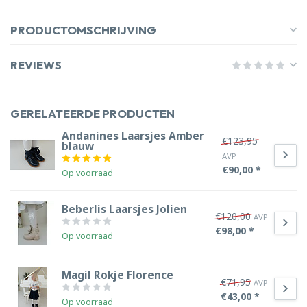
PRODUCTOMSCHRIJVING
REVIEWS
GERELATEERDE PRODUCTEN
Andanines Laarsjes Amber
€123,95
blauw
AVP
€90,00 *
Op voorraad
Beberlis Laarsjes Jolien
€120,00
AVP
€98,00 *
Op voorraad
Magil Rokje Florence
€71,95
AVP
€43,00 *
Op voorraad