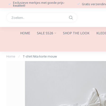
Exclusieve merkjes met goede prijs-
Gratis verzendin
kwaliteit!
HOME
SALE SS26
SHOP THE LOOK
KLED
Home
/
T-shirt Nita korte mouw