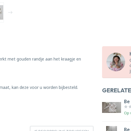
erkt met gouden randje aan het kraagje en
 maat, kan deze voor u worden bijbesteld.
GERELAT
Be
Op 
Be