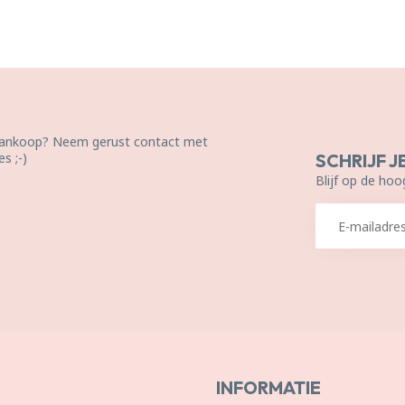
 aankoop? Neem gerust contact met
s ;-)
SCHRIJF J
Blijf op de hoo
INFORMATIE