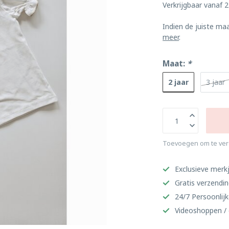
Verkrijgbaar vanaf 2 
Indien de juiste ma
meer
.
Maat:
*
2 jaar
3 jaar
Toevoegen om te ver
Exclusieve merkj
Gratis verzendi
24/7 Persoonlijk
Videoshoppen / 