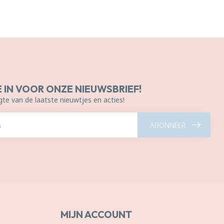
E IN VOOR ONZE NIEUWSBRIEF!
gte van de laatste nieuwtjes en acties!
ABONNEER
MIJN ACCOUNT