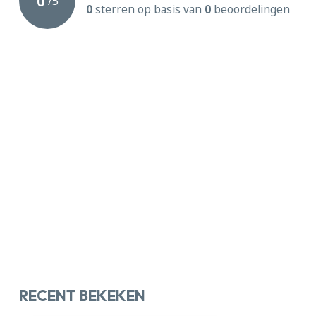
0
/
5
0
sterren op basis van
0
beoordelingen
RECENT BEKEKEN