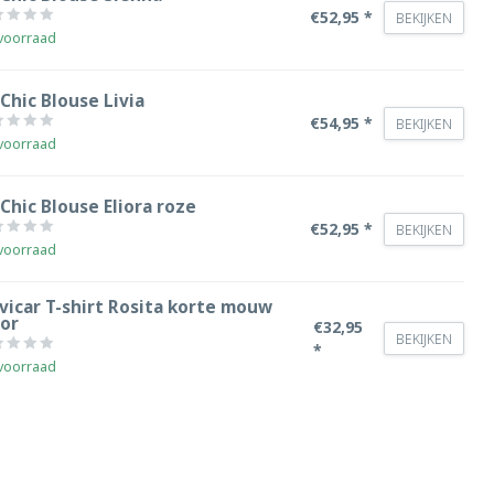
€52,95 *
BEKIJKEN
voorraad
Chic Blouse Livia
€54,95 *
BEKIJKEN
voorraad
Chic Blouse Eliora roze
€52,95 *
BEKIJKEN
voorraad
vicar T-shirt Rosita korte mouw
oor
€32,95
BEKIJKEN
*
voorraad