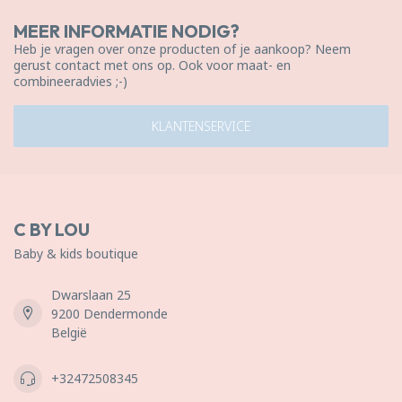
MEER INFORMATIE NODIG?
Heb je vragen over onze producten of je aankoop? Neem
gerust contact met ons op. Ook voor maat- en
combineeradvies ;-)
KLANTENSERVICE
C BY LOU
Baby & kids boutique
Dwarslaan 25
9200 Dendermonde
België
+32472508345