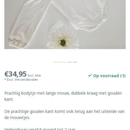
€34,95
Op voorraad (1)
Incl. btw
* Excl.
Verzendkosten
Prachtig bodytje met lange mouw, dubbele kraag met gouden
kant.
De prachtige gouden kant komt ook terug aan het uiteinde van
de mouwtjes.
Verkrijgbaar vanaf 6 maand tot 2 jaar.