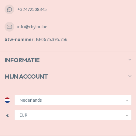
+32472508345
info@cbylou.be
btw-nummer:
BE0675.395.756
INFORMATIE
MIJN ACCOUNT
€