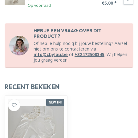
€5,00 *
Op voorraad
HEB JE EEN VRAAG OVER DIT
PRODUCT?
Of heb je hulp nodig bij jouw bestelling? Aarzel
niet om ons te contacteren via
info@cbylou.be
of
+32472508345
. Wij helpen
jou graag verder!
RECENT BEKEKEN
NEW IN!