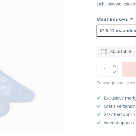
Licht blauwe knieko
Maat kousen:
*
0/ 6-12 maande
Maattabel
Toevoegen om te ver
Exclusieve merkj
Gratis verzendi
24/7 Persoonlijk
Videoshoppen / 