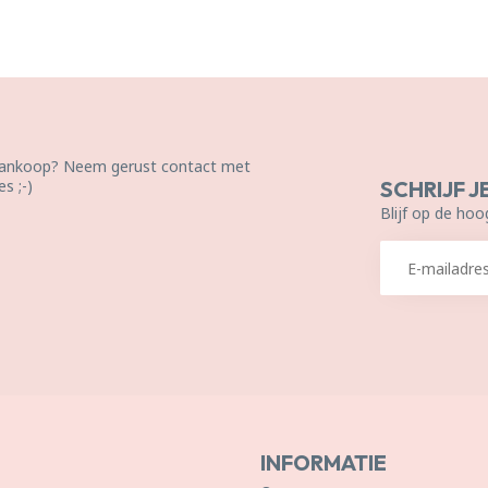
 aankoop? Neem gerust contact met
s ;-)
SCHRIJF J
Blijf op de hoo
INFORMATIE