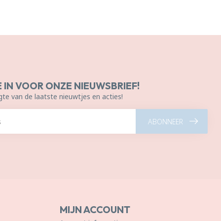
E IN VOOR ONZE NIEUWSBRIEF!
gte van de laatste nieuwtjes en acties!
ABONNEER
MIJN ACCOUNT