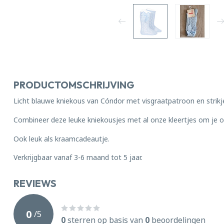
PRODUCTOMSCHRIJVING
Licht blauwe kniekous van Cóndor met visgraatpatroon en strikj
Combineer deze leuke kniekousjes met al onze kleertjes om je ou
Ook leuk als kraamcadeautje.
Verkrijgbaar vanaf 3-6 maand tot 5 jaar.
REVIEWS
0
/
5
0
sterren op basis van
0
beoordelingen