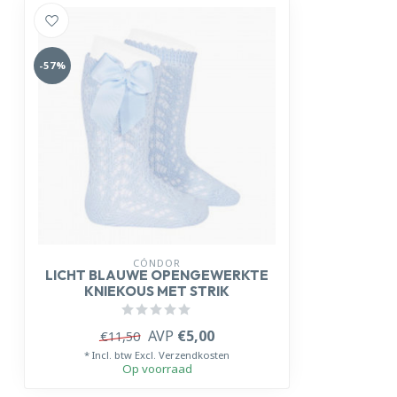
-57%
CÓNDOR
LICHT BLAUWE OPENGEWERKTE
KNIEKOUS MET STRIK
AVP
€5,00
€11,50
* Incl. btw Excl.
Verzendkosten
Op voorraad