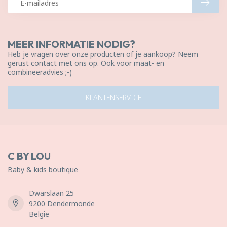
MEER INFORMATIE NODIG?
Heb je vragen over onze producten of je aankoop? Neem
gerust contact met ons op. Ook voor maat- en
combineeradvies ;-)
KLANTENSERVICE
C BY LOU
Baby & kids boutique
Dwarslaan 25
9200 Dendermonde
België