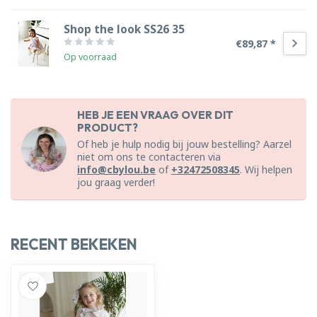
Shop the look SS26 35
€89,87 *
Op voorraad
HEB JE EEN VRAAG OVER DIT
PRODUCT?
Of heb je hulp nodig bij jouw bestelling? Aarzel
niet om ons te contacteren via
info@cbylou.be
of
+32472508345
. Wij helpen
jou graag verder!
RECENT BEKEKEN