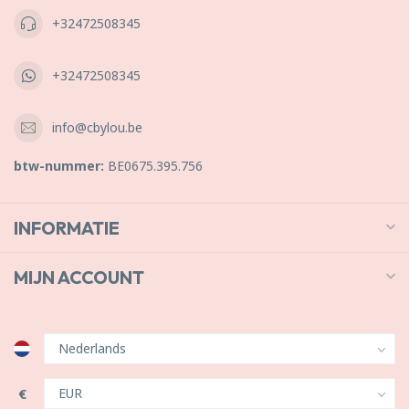
+32472508345
+32472508345
info@cbylou.be
btw-nummer:
BE0675.395.756
INFORMATIE
MIJN ACCOUNT
€