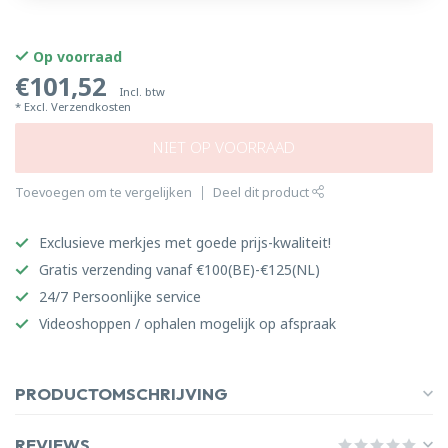
Op voorraad
€101,52
Incl. btw
* Excl.
Verzendkosten
NIET OP VOORRAAD
Toevoegen om te vergelijken
Deel dit product
Exclusieve merkjes met goede prijs-kwaliteit!
Gratis verzending vanaf €100(BE)-€125(NL)
24/7 Persoonlijke service
Videoshoppen / ophalen mogelijk op afspraak
PRODUCTOMSCHRIJVING
REVIEWS