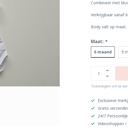
Combineer met bl
Verkrijgbaar vanaf 6
Body valt op maat.
Maat:
*
6 maand
9 
Toevoegen om te ver
Exclusieve merkj
Gratis verzendi
24/7 Persoonlijk
Videoshoppen / 