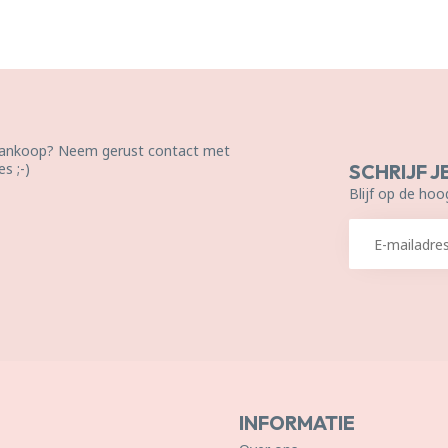
 aankoop? Neem gerust contact met
s ;-)
SCHRIJF J
Blijf op de hoo
INFORMATIE