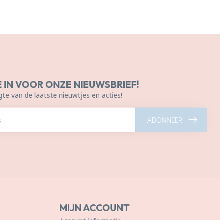
E IN VOOR ONZE NIEUWSBRIEF!
gte van de laatste nieuwtjes en acties!
ABONNEER
MIJN ACCOUNT