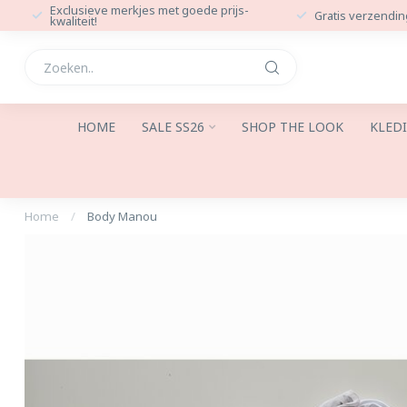
Exclusieve merkjes met goede prijs-
Gratis verzendin
kwaliteit!
HOME
SALE SS26
SHOP THE LOOK
KLED
Home
/
Body Manou