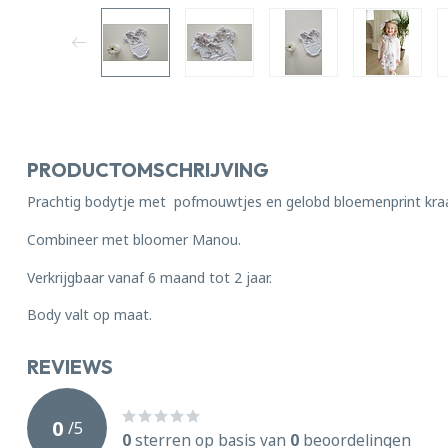
PRODUCTOMSCHRIJVING
Prachtig bodytje met pofmouwtjes en gelobd bloemenprint kraa
Combineer met bloomer Manou.
Verkrijgbaar vanaf 6 maand tot 2 jaar.
Body valt op maat.
REVIEWS
0
/
5
0
sterren op basis van
0
beoordelingen