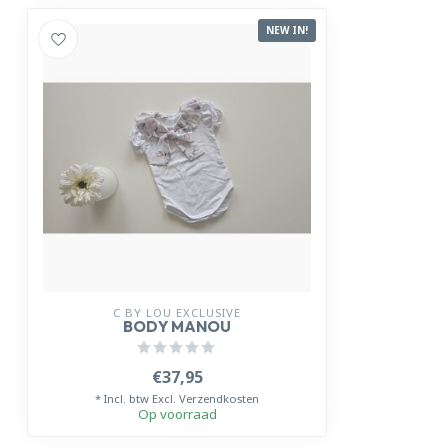
NEW IN!
C BY LOU EXCLUSIVE
BODY MANOU
€37,95
* Incl. btw Excl.
Verzendkosten
Op voorraad