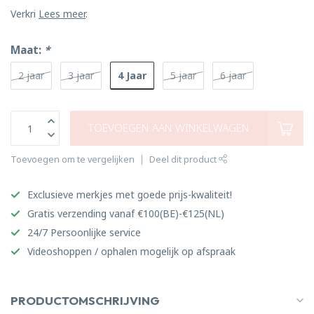
Verkri
Lees meer
.
Maat:
*
4 Jaar
2 jaar
3 jaar
5 jaar
6 jaar
TOEVOEGEN AAN WINKELWAGEN
Toevoegen om te vergelijken
Deel dit product
Exclusieve merkjes met goede prijs-kwaliteit!
Gratis verzending vanaf €100(BE)-€125(NL)
24/7 Persoonlijke service
Videoshoppen / ophalen mogelijk op afspraak
PRODUCTOMSCHRIJVING