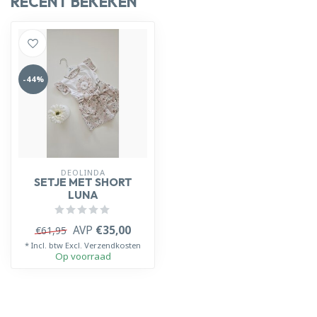
RECENT BEKEKEN
-44%
DEOLINDA
SETJE MET SHORT
LUNA
AVP
€35,00
€61,95
* Incl. btw Excl.
Verzendkosten
Op voorraad