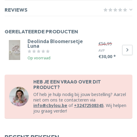
REVIEWS
GERELATEERDE PRODUCTEN
Deolinda Bloomersetje
€56,95
Luna
AVP
€30,00 *
Op voorraad
HEB JE EEN VRAAG OVER DIT
PRODUCT?
Of heb je hulp nodig bij jouw bestelling? Aarzel
niet om ons te contacteren via
info@cbylou.be
of
+32472508345
. Wij helpen
jou graag verder!