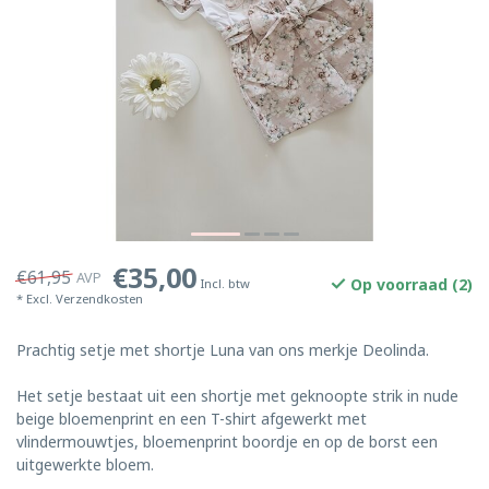
€35,00
€61,95
AVP
Op voorraad (2)
Incl. btw
* Excl.
Verzendkosten
Prachtig setje met shortje Luna van ons merkje Deolinda.
Het setje bestaat uit een shortje met geknoopte strik in nude
beige bloemenprint en een T-shirt afgewerkt met
vlindermouwtjes, bloemenprint boordje en op de borst een
uitgewerkte bloem.