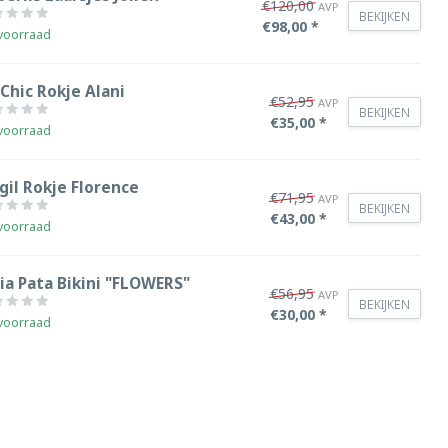
€120,00
AVP
BEKIJKEN
€98,00 *
voorraad
Chic Rokje Alani
€52,95
AVP
BEKIJKEN
€35,00 *
voorraad
gil Rokje Florence
€71,95
AVP
BEKIJKEN
€43,00 *
voorraad
ia Pata Bikini "FLOWERS"
€56,95
AVP
BEKIJKEN
€30,00 *
voorraad