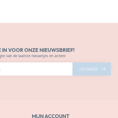
E IN VOOR ONZE NIEUWSBRIEF!
gte van de laatste nieuwtjes en acties!
ABONNEER
MIJN ACCOUNT