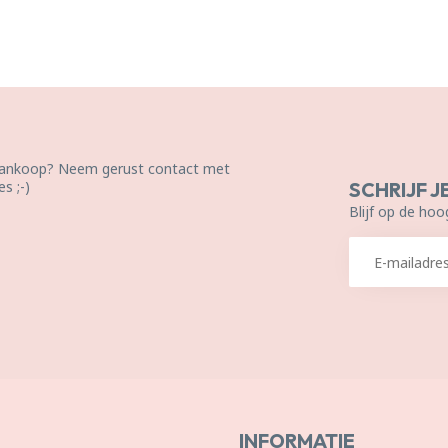
 aankoop? Neem gerust contact met
s ;-)
SCHRIJF J
Blijf op de hoo
INFORMATIE