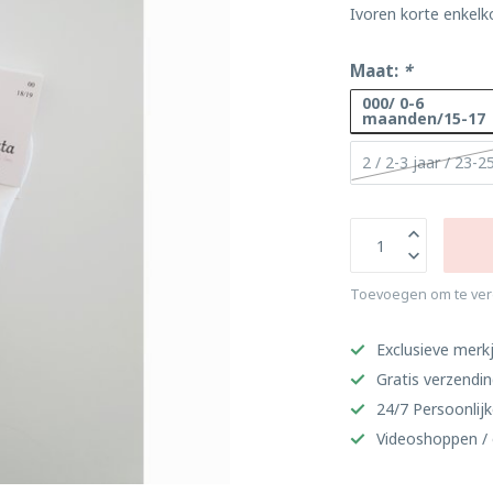
Ivoren korte enkelk
Maat:
*
000/ 0-6
maanden/15-17
2 / 2-3 jaar / 23-2
Toevoegen om te ver
Exclusieve merkj
Gratis verzendi
24/7 Persoonlijk
Videoshoppen / 