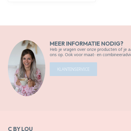
MEER INFORMATIE NODIG?
Heb je vragen over onze producten of je
ons op. Ook voor maat- en combineeradvie
KLANTENSERVICE
C BY LOU