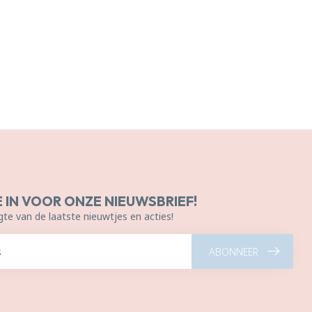
E IN VOOR ONZE NIEUWSBRIEF!
gte van de laatste nieuwtjes en acties!
ABONNEER