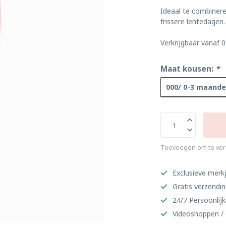
Ideaal te combinere
frissere lentedagen.
Verkrijgbaar vanaf 
Maat kousen:
*
000/ 0-3 maand
Toevoegen om te ver
Exclusieve merkj
Gratis verzendi
24/7 Persoonlijk
Videoshoppen / 