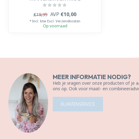
AVP
€10,00
€19,95
* Incl. btw Excl.
Verzendkosten
Op voorraad
MEER INFORMATIE NODIG?
Heb je vragen over onze producten of je
ons op. Ook voor maat- en combineeradvie
KLANTENSERVICE