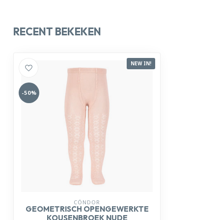
RECENT BEKEKEN
NEW IN!
-50%
CÓNDOR
GEOMETRISCH OPENGEWERKTE
KOUSENBROEK NUDE