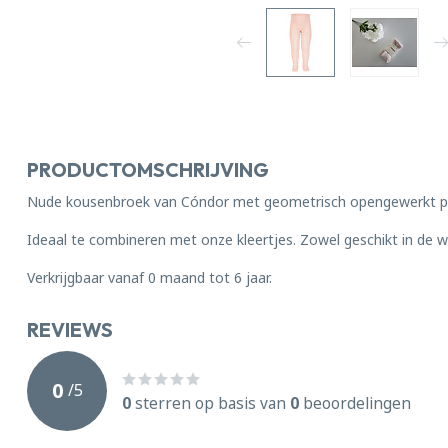
PRODUCTOMSCHRIJVING
Nude kousenbroek van Cóndor met geometrisch opengewerkt p
Ideaal te combineren met onze kleertjes. Zowel geschikt in de wi
Verkrijgbaar vanaf 0 maand tot 6 jaar.
REVIEWS
0
/
5
0
sterren op basis van
0
beoordelingen