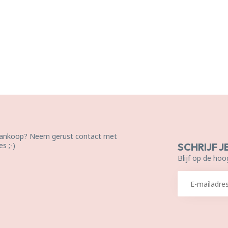
 aankoop? Neem gerust contact met
s ;-)
SCHRIJF J
Blijf op de hoo