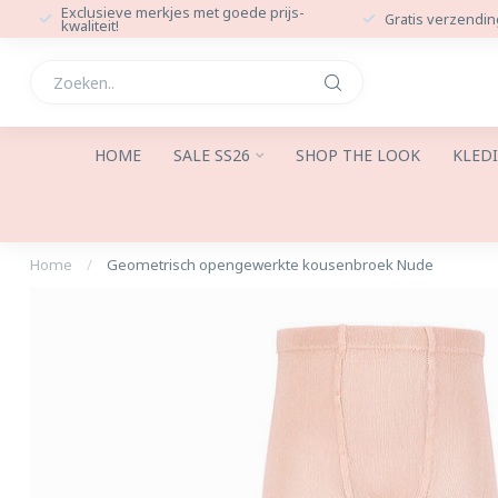
Exclusieve merkjes met goede prijs-
Gratis verzendin
kwaliteit!
HOME
SALE SS26
SHOP THE LOOK
KLED
Home
/
Geometrisch opengewerkte kousenbroek Nude