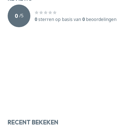
0
/
5
0
sterren op basis van
0
beoordelingen
RECENT BEKEKEN