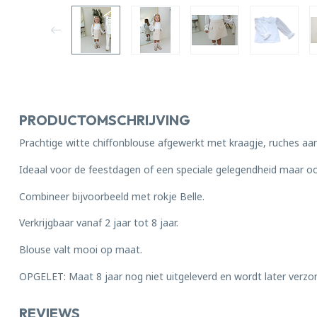
PRODUCTOMSCHRIJVING
Prachtige witte chiffonblouse afgewerkt met kraagje, ruches a
Ideaal voor de feestdagen of een speciale gelegendheid maar oo
Combineer bijvoorbeeld met rokje Belle.
Verkrijgbaar vanaf 2 jaar tot 8 jaar.
Blouse valt mooi op maat.
OPGELET: Maat 8 jaar nog niet uitgeleverd en wordt later verz
REVIEWS