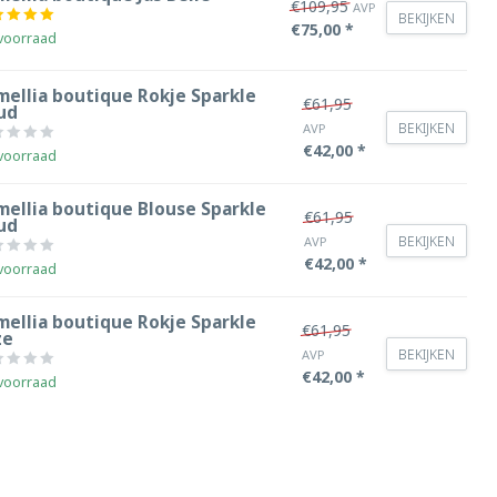
€109,95
AVP
BEKIJKEN
€75,00 *
voorraad
mellia boutique Rokje Sparkle
€61,95
ud
BEKIJKEN
AVP
€42,00 *
voorraad
mellia boutique Blouse Sparkle
€61,95
ud
BEKIJKEN
AVP
€42,00 *
voorraad
mellia boutique Rokje Sparkle
€61,95
ze
BEKIJKEN
AVP
€42,00 *
voorraad