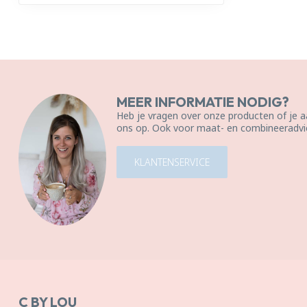
MEER INFORMATIE NODIG?
Heb je vragen over onze producten of je
ons op. Ook voor maat- en combineeradvie
KLANTENSERVICE
C BY LOU