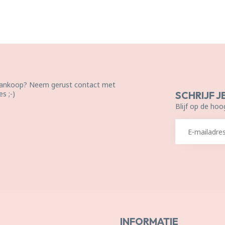
 aankoop? Neem gerust contact met
s ;-)
SCHRIJF J
Blijf op de hoo
INFORMATIE