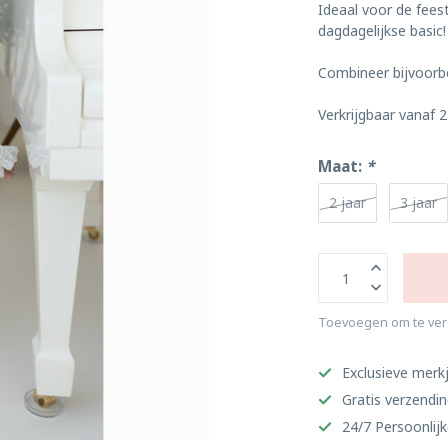
Ideaal voor de fees
dagdagelijkse basic!
Combineer bijvoorbe
Verkrijgbaar vanaf 2
Maat:
*
2 jaar
3 jaar
Toevoegen om te ver
Exclusieve merkj
Gratis verzendi
24/7 Persoonlijk