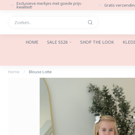
Exclusieve merkjes met goede prijs-
Gratis verzendin
kwaliteit!
HOME
SALE SS26
SHOP THE LOOK
KLED
Home
/
Blouse Lotte