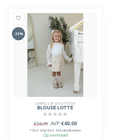
-33%
CAMELLIA BOUTIQUE
BLOUSE LOTTE
AVP
€40,00
€59,95
* Incl. btw Excl.
Verzendkosten
Op voorraad