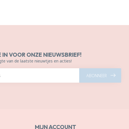
E IN VOOR ONZE NIEUWSBRIEF!
gte van de laatste nieuwtjes en acties!
ABONNEER
MIJN ACCOUNT