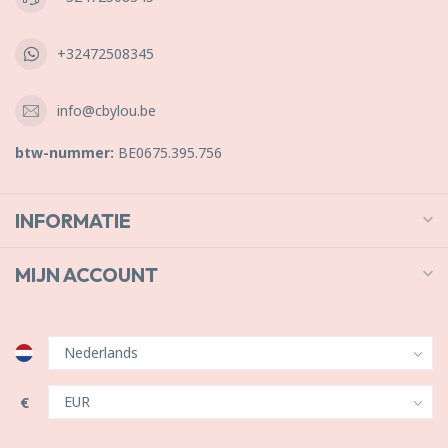
+32472508345
info@cbylou.be
btw-nummer:
BE0675.395.756
INFORMATIE
MIJN ACCOUNT
€