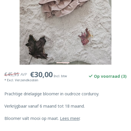
€30,00
€45,95
AVP
Op voorraad (3)
Incl. btw
* Excl.
Verzendkosten
Prachtige drielagige bloomer in oudroze corduroy.
Verkrijgbaar vanaf 6 maand tot 18 maand.
Bloomer valt mooi op maat.
Lees meer
.