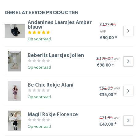
GERELATEERDE PRODUCTEN
Andanines Laarsjes Amber
€123,95
blauw
AVP
€90,00 *
Op voorraad
Beberlis Laarsjes Jolien
€120,00
AVP
€98,00 *
Op voorraad
Be Chic Rokje Alani
€52,95
AVP
€35,00 *
Op voorraad
Magil Rokje Florence
€71,95
AVP
€43,00 *
Op voorraad