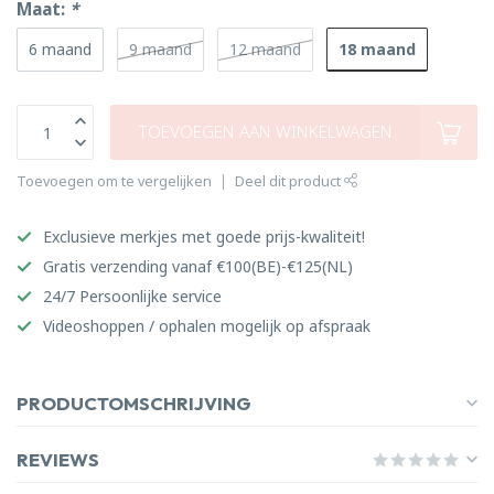
Maat:
*
18 maand
6 maand
9 maand
12 maand
TOEVOEGEN AAN WINKELWAGEN
Toevoegen om te vergelijken
Deel dit product
Exclusieve merkjes met goede prijs-kwaliteit!
Gratis verzending vanaf €100(BE)-€125(NL)
24/7 Persoonlijke service
Videoshoppen / ophalen mogelijk op afspraak
PRODUCTOMSCHRIJVING
REVIEWS