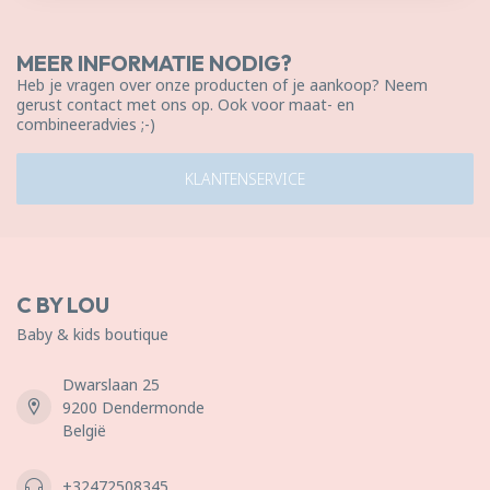
MEER INFORMATIE NODIG?
Heb je vragen over onze producten of je aankoop? Neem
gerust contact met ons op. Ook voor maat- en
combineeradvies ;-)
KLANTENSERVICE
C BY LOU
Baby & kids boutique
Dwarslaan 25
9200 Dendermonde
België
+32472508345