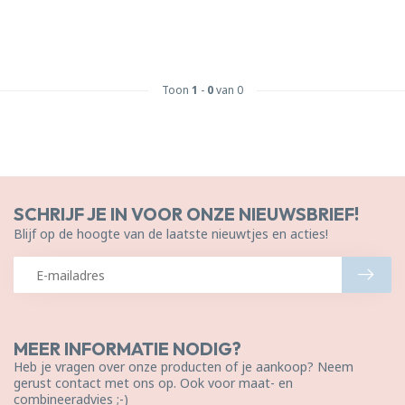
Toon
1
-
0
van 0
SCHRIJF JE IN VOOR ONZE NIEUWSBRIEF!
Blijf op de hoogte van de laatste nieuwtjes en acties!
MEER INFORMATIE NODIG?
Heb je vragen over onze producten of je aankoop? Neem
gerust contact met ons op. Ook voor maat- en
combineeradvies ;-)