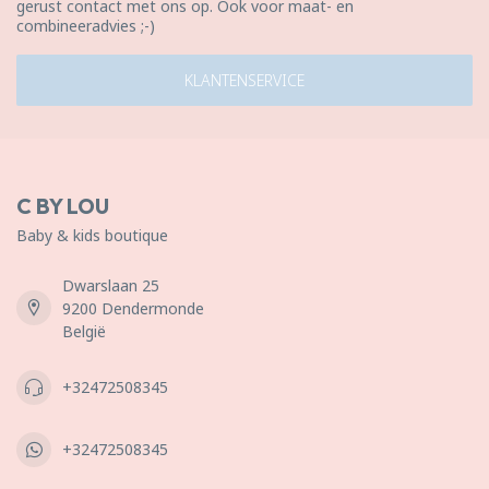
gerust contact met ons op. Ook voor maat- en
combineeradvies ;-)
KLANTENSERVICE
C BY LOU
Baby & kids boutique
Dwarslaan 25
9200 Dendermonde
België
+32472508345
+32472508345