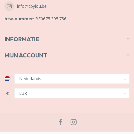
info@cbylou.be
btw-nummer:
BE0675.395.756
INFORMATIE
MIJN ACCOUNT
€