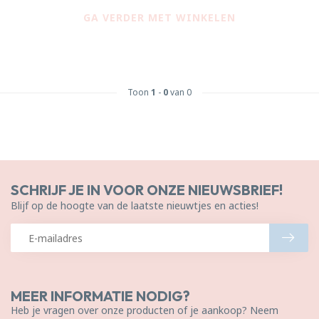
GA VERDER MET WINKELEN
Toon
1
-
0
van 0
SCHRIJF JE IN VOOR ONZE NIEUWSBRIEF!
Blijf op de hoogte van de laatste nieuwtjes en acties!
MEER INFORMATIE NODIG?
Heb je vragen over onze producten of je aankoop? Neem