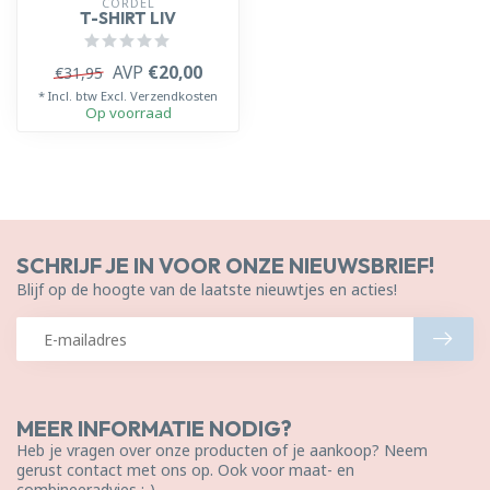
CORDEL
T-SHIRT LIV
AVP
€20,00
€31,95
* Incl. btw Excl.
Verzendkosten
Op voorraad
SCHRIJF JE IN VOOR ONZE NIEUWSBRIEF!
Blijf op de hoogte van de laatste nieuwtjes en acties!
MEER INFORMATIE NODIG?
Heb je vragen over onze producten of je aankoop? Neem
gerust contact met ons op. Ook voor maat- en
combineeradvies ;-)