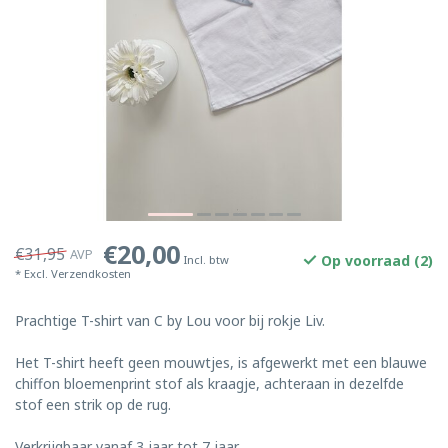
€20,00
€31,95
AVP
Op voorraad (2)
Incl. btw
* Excl.
Verzendkosten
Prachtige T-shirt van C by Lou voor bij rokje Liv.
Het T-shirt heeft geen mouwtjes, is afgewerkt met een blauwe
chiffon bloemenprint stof als kraagje, achteraan in dezelfde
stof een strik op de rug.
Verkrijgbaar vanaf 3 jaar tot 7 jaar.