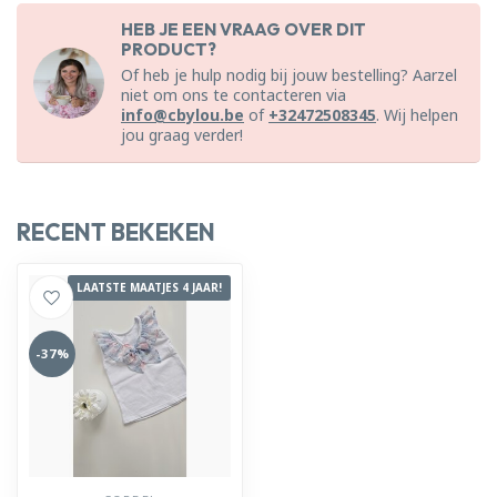
HEB JE EEN VRAAG OVER DIT
PRODUCT?
Of heb je hulp nodig bij jouw bestelling? Aarzel
niet om ons te contacteren via
info@cbylou.be
of
+32472508345
. Wij helpen
jou graag verder!
RECENT BEKEKEN
LAATSTE MAATJES 4 JAAR!
-37%