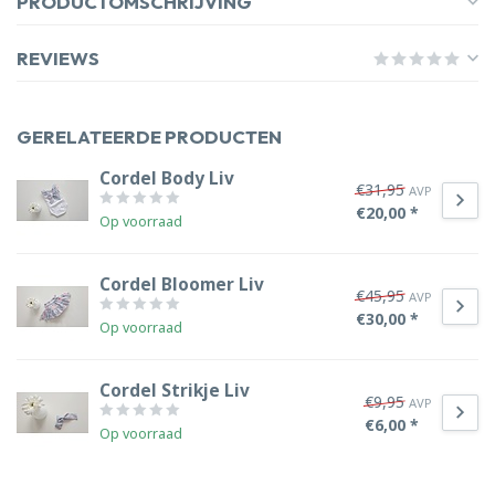
PRODUCTOMSCHRIJVING
REVIEWS
GERELATEERDE PRODUCTEN
Cordel Body Liv
€31,95
AVP
€20,00 *
Op voorraad
Cordel Bloomer Liv
€45,95
AVP
€30,00 *
Op voorraad
Cordel Strikje Liv
€9,95
AVP
€6,00 *
Op voorraad