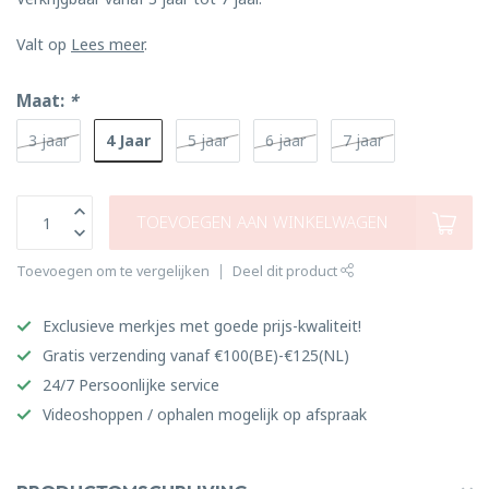
Valt op
Lees meer
.
Maat:
*
4 Jaar
3 jaar
5 jaar
6 jaar
7 jaar
TOEVOEGEN AAN WINKELWAGEN
Toevoegen om te vergelijken
Deel dit product
Exclusieve merkjes met goede prijs-kwaliteit!
Gratis verzending vanaf €100(BE)-€125(NL)
24/7 Persoonlijke service
Videoshoppen / ophalen mogelijk op afspraak