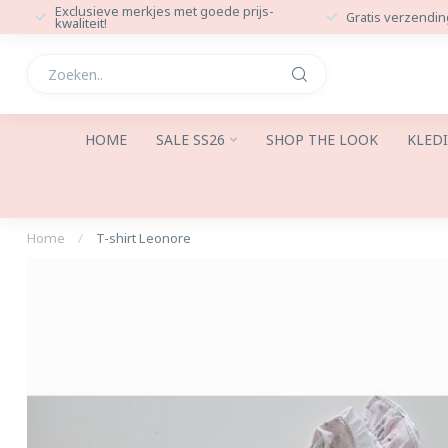
Exclusieve merkjes met goede prijs-
Gratis verzendin
kwaliteit!
HOME
SALE SS26
SHOP THE LOOK
KLED
Home
/
T-shirt Leonore