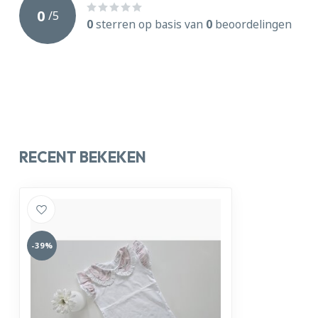
0
/
5
0
sterren op basis van
0
beoordelingen
RECENT BEKEKEN
-39%