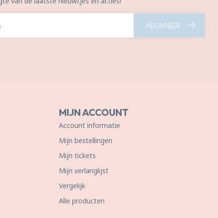
gte van de laatste nieuwtjes en acties!
ABONNEER
MIJN ACCOUNT
Account informatie
Mijn bestellingen
Mijn tickets
Mijn verlanglijst
Vergelijk
Alle producten