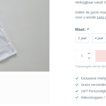
Verkrijgbaar vanaf 3 
Indien de juiste ma
voor u worde
Lees 
Maat:
*
3 jaar
4 Jaar
Toevoegen om te ver
Exclusieve merkj
Gratis verzendi
24/7 Persoonlijk
Videoshoppen / 