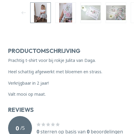
PRODUCTOMSCHRIJVING
Prachtig t-shirt voor bij rokje Julita van Daga.
Heel schattig afgewerkt met bloemen en strass.
Verkrijgbaar in 2 jaar!
Valt mooi op maat.
REVIEWS
0
/
5
0
sterren op basis van
0
beoordelingen