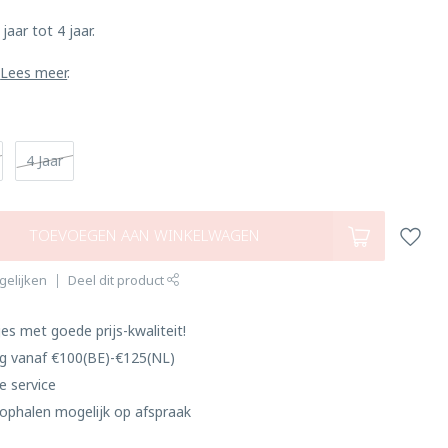
 jaar tot 4 jaar.
.
Lees meer
.
4 Jaar
TOEVOEGEN AAN WINKELWAGEN
gelijken
Deel dit product
es met goede prijs-kwaliteit!
ng vanaf €100(BE)-€125(NL)
e service
ophalen mogelijk op afspraak