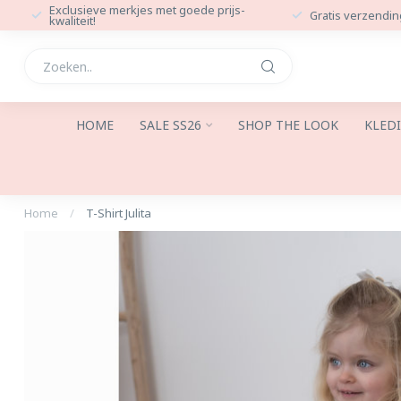
Exclusieve merkjes met goede prijs-
Gratis verzendin
kwaliteit!
HOME
SALE SS26
SHOP THE LOOK
KLED
Home
/
T-Shirt Julita