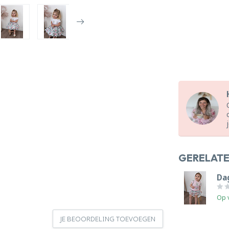
GERELAT
Dag
Op 
JE BEOORDELING TOEVOEGEN