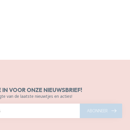
E IN VOOR ONZE NIEUWSBRIEF!
gte van de laatste nieuwtjes en acties!
ABONNEER