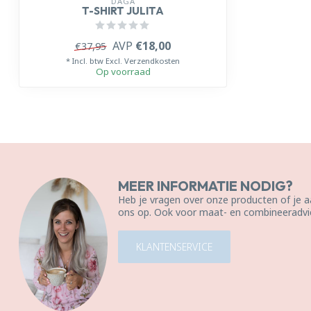
DAGA
T-SHIRT JULITA
AVP
€18,00
€37,95
* Incl. btw Excl.
Verzendkosten
Op voorraad
MEER INFORMATIE NODIG?
Heb je vragen over onze producten of je
ons op. Ook voor maat- en combineeradvie
KLANTENSERVICE