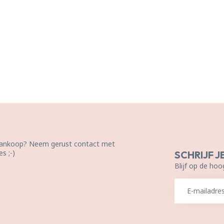
 aankoop? Neem gerust contact met
s ;-)
SCHRIJF J
Blijf op de hoo