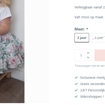
Verkrijgbaar vanaf 2
Valt mooi op maat
Maat:
*
2 jaar
3 jaar
Toevoegen om te ver
Exclusieve merkj
Gratis verzendi
24/7 Persoonlijk
Videoshoppen / 