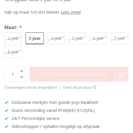
Valt op maat tot iets kleiner.
Lees meer
.
Maat:
*
3 jaar
2 jaar
4 Jaar
5 jaar
6 jaar
7 jaar
8 jaar
TOEVOEGEN AAN WINKELWAGEN
Toevoegen om te vergelijken
Deel dit product
Exclusieve merkjes met goede prijs-kwaliteit!
Gratis verzending vanaf €100(BE)-€125(NL)
24/7 Persoonlijke service
Videoshoppen / ophalen mogelijk op afspraak