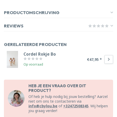
PRODUCTOMSCHRIJVING
REVIEWS
GERELATEERDE PRODUCTEN
Cordel Rokje Bo
€47,95 *
Op voorraad
HEB JE EEN VRAAG OVER DIT
PRODUCT?
Of heb je hulp nodig bij jouw bestelling? Aarzel
niet om ons te contacteren via
info@cbylou.be
of
+32472508345
. Wij helpen
jou graag verder!