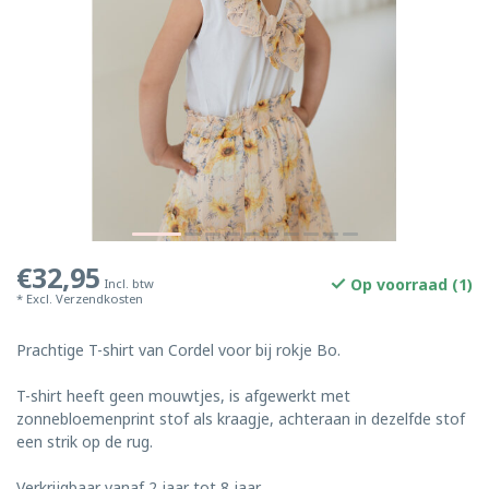
€32,95
Op voorraad (1)
Incl. btw
* Excl.
Verzendkosten
Prachtige T-shirt van Cordel voor bij rokje Bo.
T-shirt heeft geen mouwtjes, is afgewerkt met
zonnebloemenprint stof als kraagje, achteraan in dezelfde stof
een strik op de rug.
Verkrijgbaar vanaf 2 jaar tot 8 jaar.