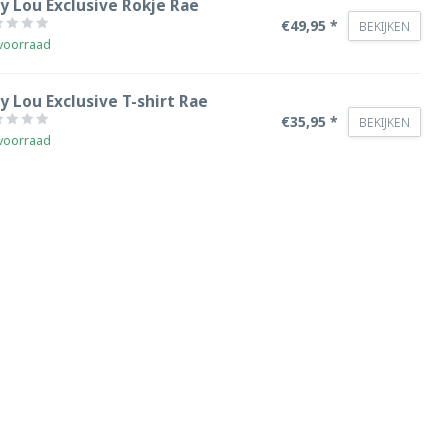
y Lou Exclusive Rokje Rae
€49,95 *
BEKIJKEN
voorraad
y Lou Exclusive T-shirt Rae
€35,95 *
BEKIJKEN
voorraad