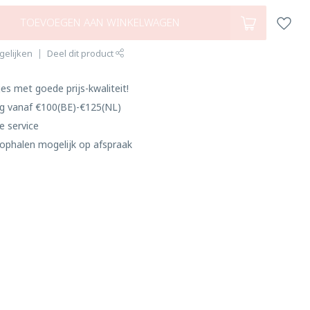
TOEVOEGEN AAN WINKELWAGEN
gelijken
Deel dit product
es met goede prijs-kwaliteit!
ng vanaf €100(BE)-€125(NL)
e service
ophalen mogelijk op afspraak