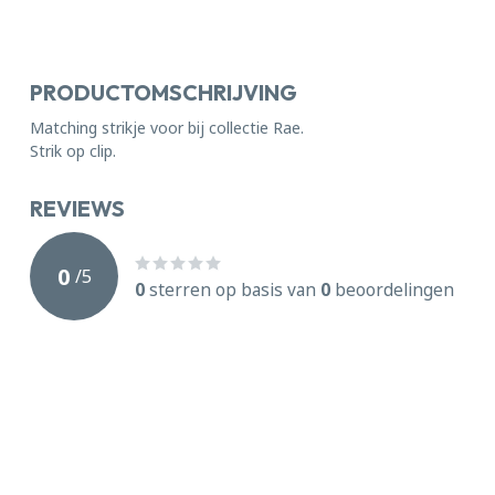
PRODUCTOMSCHRIJVING
Matching strikje voor bij collectie Rae.
Strik op clip.
REVIEWS
0
/
5
0
sterren op basis van
0
beoordelingen