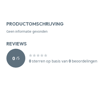
PRODUCTOMSCHRIJVING
Geen informatie gevonden
REVIEWS
0
/
5
0
sterren op basis van
0
beoordelingen