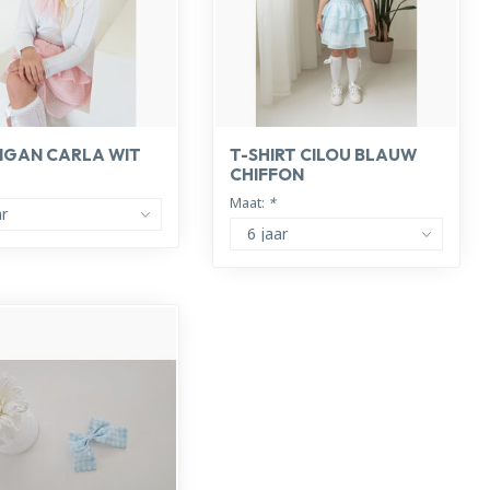
IGAN CARLA WIT
T-SHIRT CILOU BLAUW
CHIFFON
Maat:
*