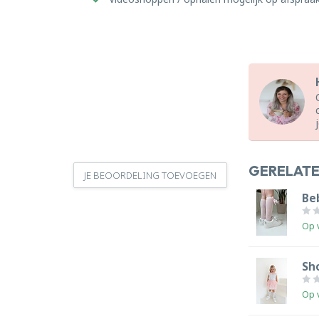
GERELAT
JE BEOORDELING TOEVOEGEN
Be
Op 
Sh
Op 