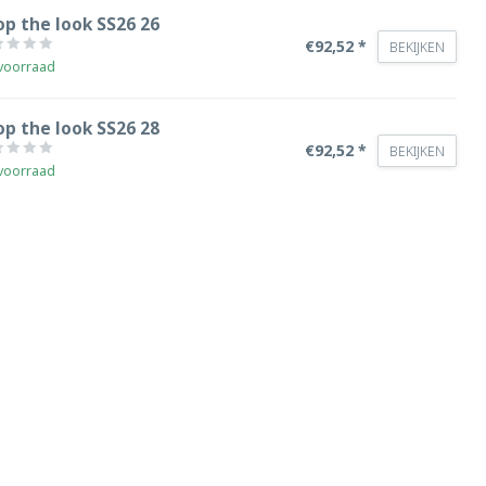
op the look SS26 26
€92,52 *
BEKIJKEN
voorraad
op the look SS26 28
€92,52 *
BEKIJKEN
voorraad