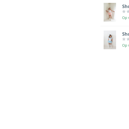
Sh
Op 
Sh
Op 