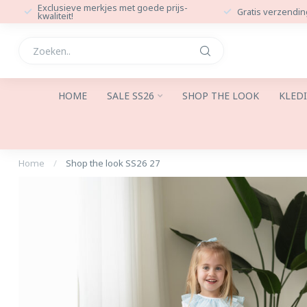
Exclusieve merkjes met goede prijs-
Gratis verzendin
kwaliteit!
HOME
SALE SS26
SHOP THE LOOK
KLED
Home
/
Shop the look SS26 27