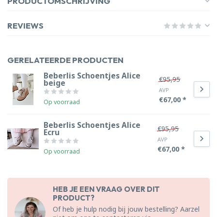
PRODUCTOMSCHRIJVING
REVIEWS
GERELATEERDE PRODUCTEN
Beberlis Schoentjes Alice
€95,95
beige
AVP
€67,00 *
Op voorraad
Beberlis Schoentjes Alice
€95,95
Ecru
AVP
€67,00 *
Op voorraad
HEB JE EEN VRAAG OVER DIT
PRODUCT?
Of heb je hulp nodig bij jouw bestelling? Aarzel