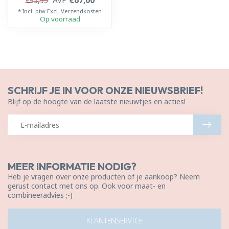
AVP
€67,00
€95,95
* Incl. btw Excl.
Verzendkosten
Op voorraad
SCHRIJF JE IN VOOR ONZE NIEUWSBRIEF!
Blijf op de hoogte van de laatste nieuwtjes en acties!
MEER INFORMATIE NODIG?
Heb je vragen over onze producten of je aankoop? Neem
gerust contact met ons op. Ook voor maat- en
combineeradvies ;-)
KLANTENSERVICE