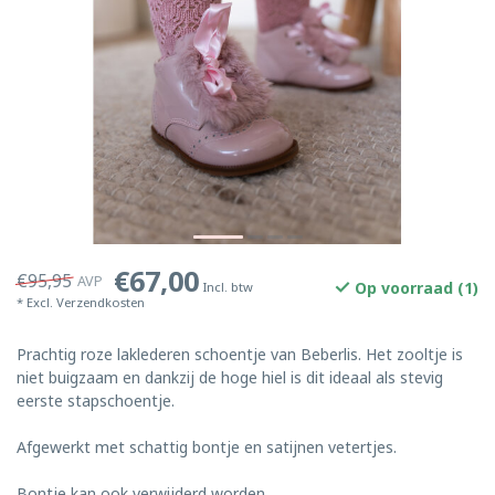
€67,00
€95,95
AVP
Op voorraad (1)
Incl. btw
* Excl.
Verzendkosten
Prachtig roze laklederen schoentje van Beberlis. Het zooltje is
niet buigzaam en dankzij de hoge hiel is dit ideaal als stevig
eerste stapschoentje.
Afgewerkt met schattig bontje en satijnen vetertjes.
Bontje kan ook verwijderd worden.