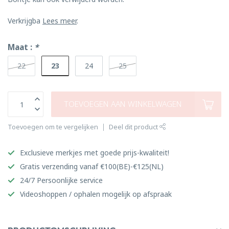
Verkrijgba
Lees meer
.
Maat :
*
23
22
24
25
TOEVOEGEN AAN WINKELWAGEN
Toevoegen om te vergelijken
Deel dit product
Exclusieve merkjes met goede prijs-kwaliteit!
Gratis verzending vanaf €100(BE)-€125(NL)
24/7 Persoonlijke service
Videoshoppen / ophalen mogelijk op afspraak