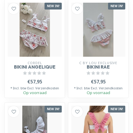
NEW IN!
NEW IN!
CORDEL
C BY LOU EXCLUSIVE
BIKINI ANGELIQUE
BIKINI RAE
€57,95
€57,95
* Incl. btw Excl.
Verzendkosten
* Incl. btw Excl.
Verzendkosten
Op voorraad
Op voorraad
NEW IN!
NEW IN!