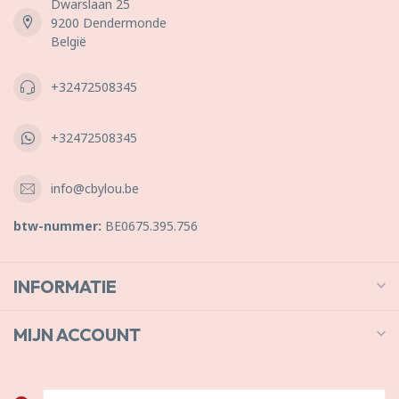
Dwarslaan 25
9200 Dendermonde
België
+32472508345
+32472508345
info@cbylou.be
btw-nummer:
BE0675.395.756
INFORMATIE
MIJN ACCOUNT