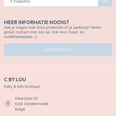
MEER INFORMATIE NODIG?
Heb je vragen over onze producten of je aankoop? Neem
gerust contact met ons op. Ook voor maat- en
combineeradvies ;-)
KLANTENSERVICE
C BY LOU
Baby & kids boutique
Dwarslaan 25
9200 Dendermonde
België