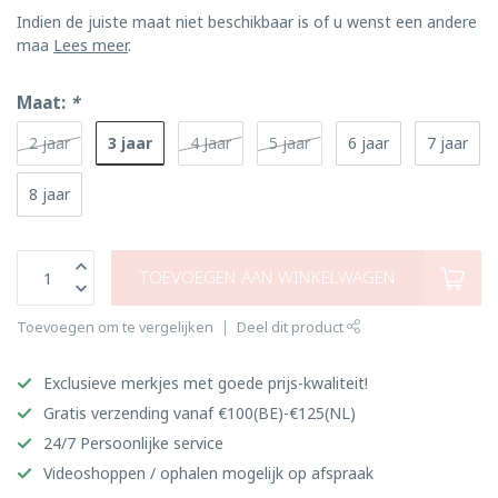
Indien de juiste maat niet beschikbaar is of u wenst een andere
maa
Lees meer
.
Maat:
*
3 jaar
2 jaar
4 Jaar
5 jaar
6 jaar
7 jaar
8 jaar
TOEVOEGEN AAN WINKELWAGEN
Toevoegen om te vergelijken
Deel dit product
Exclusieve merkjes met goede prijs-kwaliteit!
Gratis verzending vanaf €100(BE)-€125(NL)
24/7 Persoonlijke service
Videoshoppen / ophalen mogelijk op afspraak