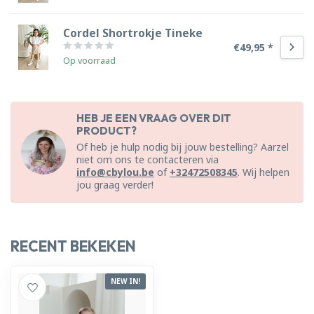
Cordel Shortrokje Tineke
€49,95 *
Op voorraad
HEB JE EEN VRAAG OVER DIT
PRODUCT?
Of heb je hulp nodig bij jouw bestelling? Aarzel
niet om ons te contacteren via
info@cbylou.be
of
+32472508345
. Wij helpen
jou graag verder!
RECENT BEKEKEN
NEW IN!