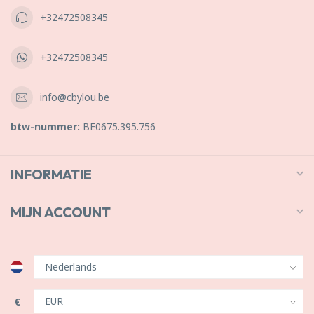
+32472508345
+32472508345
info@cbylou.be
btw-nummer:
BE0675.395.756
INFORMATIE
MIJN ACCOUNT
€