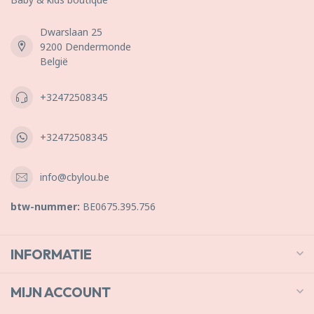
Dwarslaan 25
9200 Dendermonde
België
+32472508345
+32472508345
info@cbylou.be
btw-nummer:
BE0675.395.756
INFORMATIE
MIJN ACCOUNT