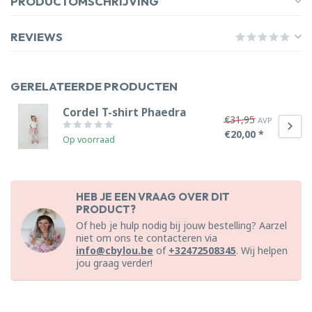
PRODUCTOMSCHRIJVING
REVIEWS
GERELATEERDE PRODUCTEN
Cordel T-shirt Phaedra
€31,95
AVP
€20,00 *
Op voorraad
HEB JE EEN VRAAG OVER DIT
PRODUCT?
Of heb je hulp nodig bij jouw bestelling? Aarzel
niet om ons te contacteren via
info@cbylou.be
of
+32472508345
. Wij helpen
jou graag verder!