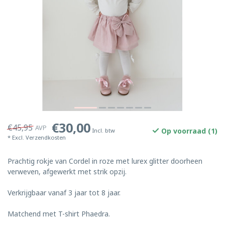
€30,00
€45,95
AVP
Op voorraad (1)
Incl. btw
* Excl.
Verzendkosten
Prachtig rokje van Cordel in roze met lurex glitter doorheen
verweven, afgewerkt met strik opzij.
Verkrijgbaar vanaf 3 jaar tot 8 jaar.
Matchend met T-shirt Phaedra.