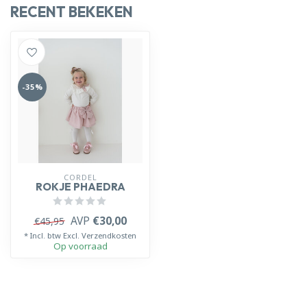
RECENT BEKEKEN
-35%
CORDEL
ROKJE PHAEDRA
AVP
€30,00
€45,95
* Incl. btw Excl.
Verzendkosten
Op voorraad