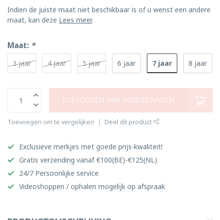
Indien de juiste maat niet beschikbaar is of u wenst een andere
maat, kan deze
Lees meer
.
Maat:
*
7 jaar
3 jaar
4 Jaar
5 jaar
6 jaar
8 jaar
TOEVOEGEN AAN WINKELWAGEN
Toevoegen om te vergelijken
Deel dit product
Exclusieve merkjes met goede prijs-kwaliteit!
Gratis verzending vanaf €100(BE)-€125(NL)
24/7 Persoonlijke service
Videoshoppen / ophalen mogelijk op afspraak