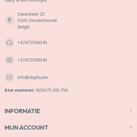
Dwarslaan 25
9200 Dendermonde
België
+32472508345
+32472508345
info@cbylou.be
btw-nummer:
BE0675.395.756
INFORMATIE
MIJN ACCOUNT