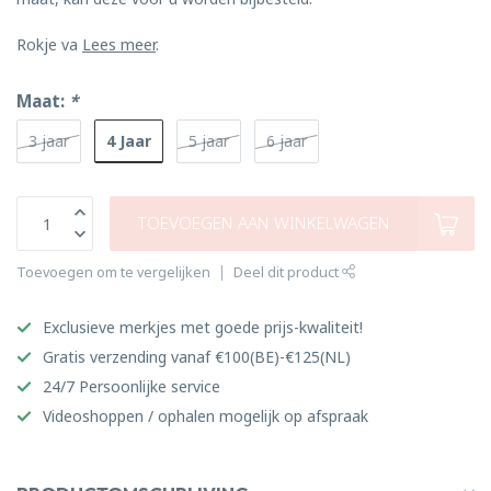
Rokje va
Lees meer
.
Maat:
*
4 Jaar
3 jaar
5 jaar
6 jaar
TOEVOEGEN AAN WINKELWAGEN
Toevoegen om te vergelijken
Deel dit product
Exclusieve merkjes met goede prijs-kwaliteit!
Gratis verzending vanaf €100(BE)-€125(NL)
24/7 Persoonlijke service
Videoshoppen / ophalen mogelijk op afspraak