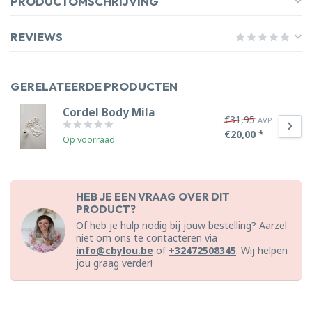
PRODUCTOMSCHRIJVING
REVIEWS
GERELATEERDE PRODUCTEN
Cordel Body Mila
€31,95
AVP
€20,00 *
Op voorraad
HEB JE EEN VRAAG OVER DIT
PRODUCT?
Of heb je hulp nodig bij jouw bestelling? Aarzel
niet om ons te contacteren via
info@cbylou.be
of
+32472508345
. Wij helpen
jou graag verder!