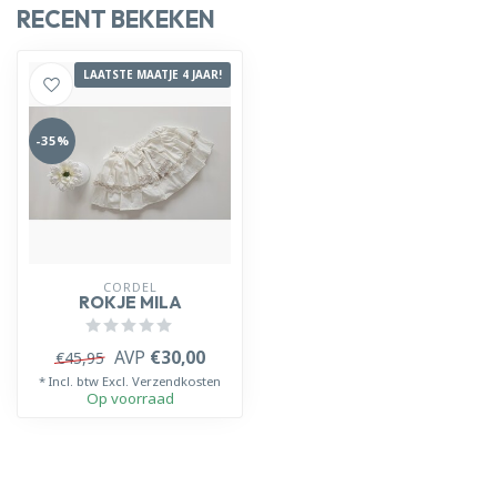
RECENT BEKEKEN
LAATSTE MAATJE 4 JAAR!
-35%
CORDEL
ROKJE MILA
AVP
€30,00
€45,95
* Incl. btw Excl.
Verzendkosten
Op voorraad