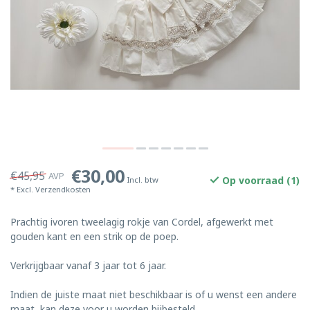
€30,00
€45,95
AVP
Op voorraad (1)
Incl. btw
* Excl.
Verzendkosten
Prachtig ivoren tweelagig rokje van Cordel, afgewerkt met
gouden kant en een strik op de poep.
Verkrijgbaar vanaf 3 jaar tot 6 jaar.
Indien de juiste maat niet beschikbaar is of u wenst een andere
maat, kan deze voor u worden bijbesteld.