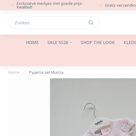
Exclusieve merkjes met goede prijs-
Gratis verzendin
kwaliteit!
HOME
SALE SS26
SHOP THE LOOK
KLED
Home
/
Pyjama set Murcia