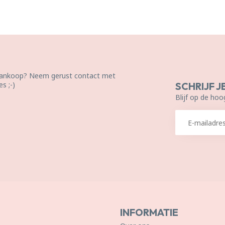
 aankoop? Neem gerust contact met
s ;-)
SCHRIJF J
Blijf op de hoo
INFORMATIE