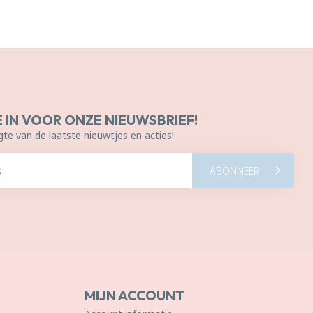
E IN VOOR ONZE NIEUWSBRIEF!
gte van de laatste nieuwtjes en acties!
ABONNEER
MIJN ACCOUNT