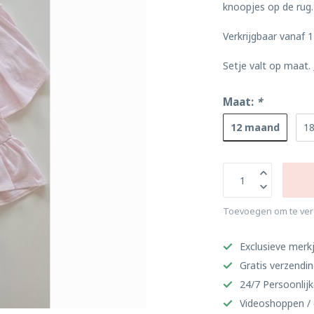
knoopjes op de rug.
Verkrijgbaar vanaf 1
Setje valt op maat.
Maat:
*
12 maand
1
Toevoegen om te ver
Exclusieve merkj
Gratis verzendi
24/7 Persoonlijk
Videoshoppen / 