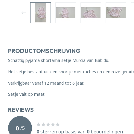
PRODUCTOMSCHRIJVING
Schattig pyjama shortama setje Murcia van Babidu.
Het setje bestaat uit een shortje met ruches en een roze geruite
Verkrijgbaar vanaf 12 maand tot 6 jaar.
Setje valt op maat.
REVIEWS
0
/
5
0
sterren op basis van
0
beoordelingen