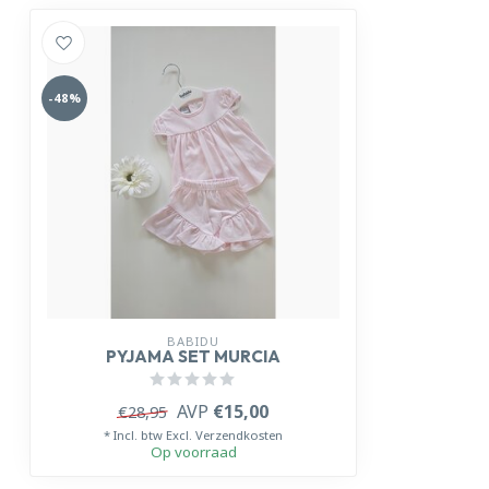
-48%
BABIDU
PYJAMA SET MURCIA
AVP
€15,00
€28,95
* Incl. btw Excl.
Verzendkosten
Op voorraad