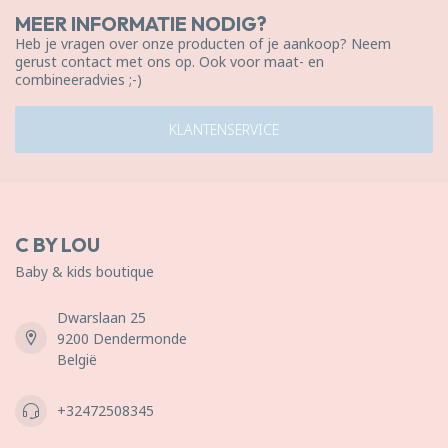
MEER INFORMATIE NODIG?
Heb je vragen over onze producten of je aankoop? Neem
gerust contact met ons op. Ook voor maat- en
combineeradvies ;-)
KLANTENSERVICE
C BY LOU
Baby & kids boutique
Dwarslaan 25
9200 Dendermonde
België
+32472508345