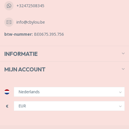
+32472508345
info@cbylou.be
btw-nummer:
BE0675.395.756
INFORMATIE
MIJN ACCOUNT
€