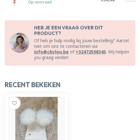
Op voorraad
HEB JE EEN VRAAG OVER DIT
PRODUCT?
Of heb je hulp nodig bij jouw bestelling? Aarzel
niet om ons te contacteren via
info@cbylou.be
of
+32472508345
. Wij helpen
jou graag verder!
RECENT BEKEKEN