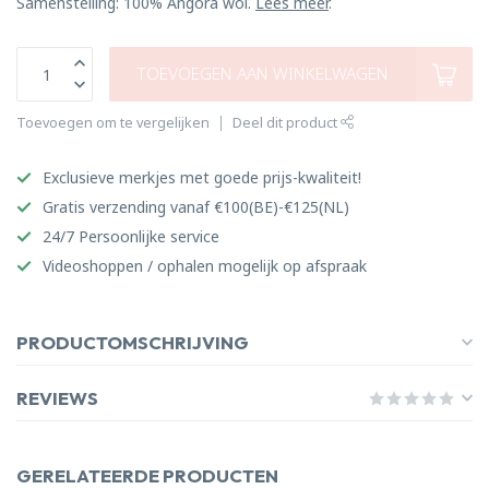
Samenstelling: 100% Angora wol.
Lees meer
.
TOEVOEGEN AAN WINKELWAGEN
Toevoegen om te vergelijken
Deel dit product
Exclusieve merkjes met goede prijs-kwaliteit!
Gratis verzending vanaf €100(BE)-€125(NL)
24/7 Persoonlijke service
Videoshoppen / ophalen mogelijk op afspraak
PRODUCTOMSCHRIJVING
REVIEWS
GERELATEERDE PRODUCTEN