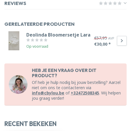
REVIEWS
GERELATEERDE PRODUCTEN
Deolinda Bloomersetje Lara
€57,95
AVP
€30,00 *
Op voorraad
HEB JE EEN VRAAG OVER DIT
PRODUCT?
Of heb je hulp nodig bij jouw bestelling? Aarzel
niet om ons te contacteren via
info@cbylou.be
of
+32472508345
. Wij helpen
jou graag verder!
RECENT BEKEKEN