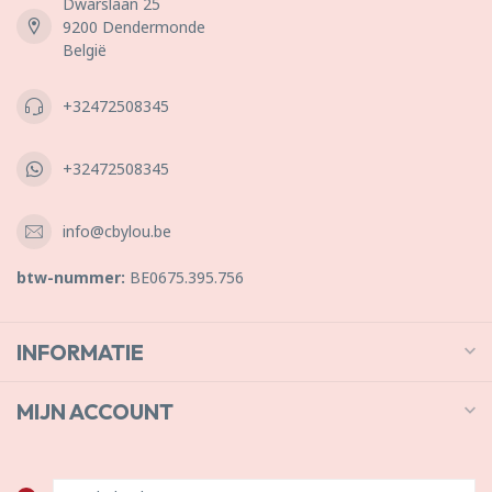
Dwarslaan 25
9200 Dendermonde
België
+32472508345
+32472508345
info@cbylou.be
btw-nummer:
BE0675.395.756
INFORMATIE
MIJN ACCOUNT