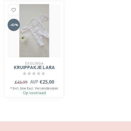
-43%
DEOLINDA
KRUIPPAKJE LARA
AVP
€25,00
€43,95
* Incl. btw Excl.
Verzendkosten
Op voorraad