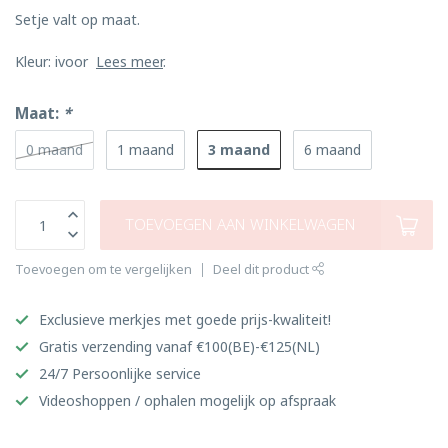
Setje valt op maat.
Kleur: ivoor
Lees meer
.
Maat:
*
3 maand
0 maand
1 maand
6 maand
TOEVOEGEN AAN WINKELWAGEN
Toevoegen om te vergelijken
Deel dit product
Exclusieve merkjes met goede prijs-kwaliteit!
Gratis verzending vanaf €100(BE)-€125(NL)
24/7 Persoonlijke service
Videoshoppen / ophalen mogelijk op afspraak