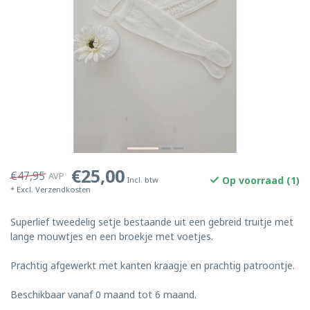
€25,00
€47,95
AVP
Op voorraad (1)
Incl. btw
* Excl.
Verzendkosten
Superlief tweedelig setje bestaande uit een gebreid truitje met
lange mouwtjes en een broekje met voetjes.
Prachtig afgewerkt met kanten kraagje en prachtig patroontje.
Beschikbaar vanaf 0 maand tot 6 maand.