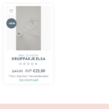
-48%
MAC ILUSIÓN
KRUIPPAKJE ELSA
AVP
€25,00
€47,95
* Incl. btw Excl.
Verzendkosten
Op voorraad