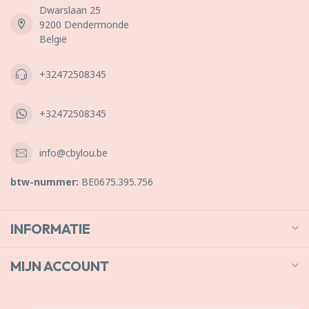
Dwarslaan 25
9200 Dendermonde
België
+32472508345
+32472508345
info@cbylou.be
btw-nummer:
BE0675.395.756
INFORMATIE
MIJN ACCOUNT