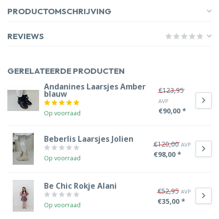
PRODUCTOMSCHRIJVING
REVIEWS
GERELATEERDE PRODUCTEN
Andanines Laarsjes Amber
€123,95
blauw
AVP
€90,00 *
Op voorraad
Beberlis Laarsjes Jolien
€120,00
AVP
€98,00 *
Op voorraad
Be Chic Rokje Alani
€52,95
AVP
€35,00 *
Op voorraad