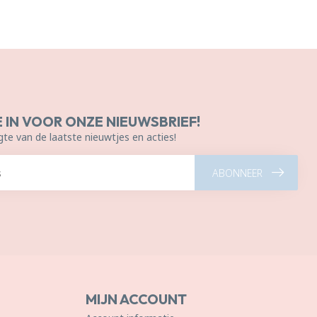
E IN VOOR ONZE NIEUWSBRIEF!
gte van de laatste nieuwtjes en acties!
ABONNEER
MIJN ACCOUNT