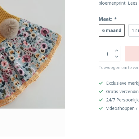
bloemenprint.
Lees
Maat:
*
6 maand
12
Toevoegen om te ver
Exclusieve merkj
Gratis verzendi
24/7 Persoonlijk
Videoshoppen / 