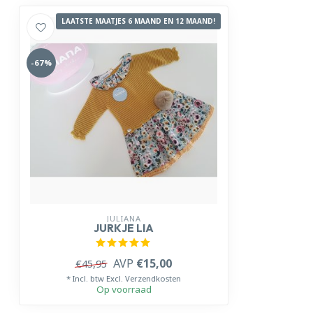
LAATSTE MAATJES 6 MAAND EN 12 MAAND!
-67%
JULIANA
JURKJE LIA
AVP
€15,00
€45,95
* Incl. btw Excl.
Verzendkosten
Op voorraad