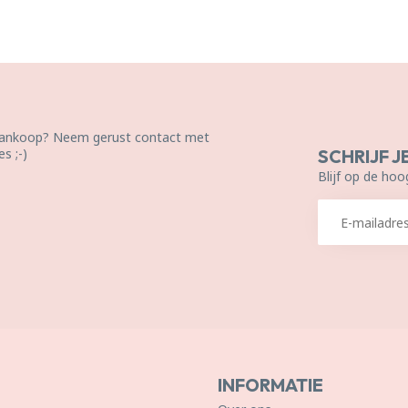
 aankoop? Neem gerust contact met
s ;-)
SCHRIJF J
Blijf op de hoo
INFORMATIE