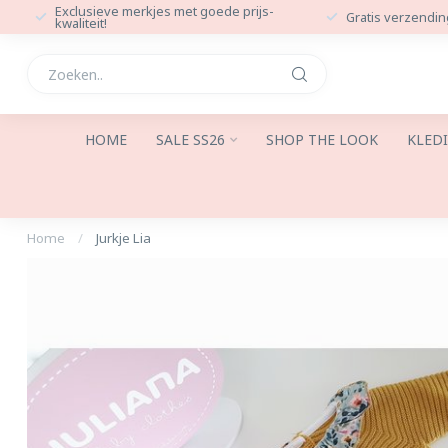
Exclusieve merkjes met goede prijs-
Gratis verzendin
kwaliteit!
HOME
SALE SS26
SHOP THE LOOK
KLED
Home
/
Jurkje Lia