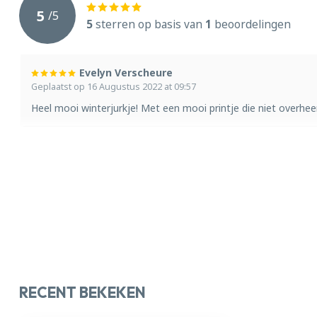
5
/
5
5
sterren op basis van
1
beoordelingen
Evelyn Verscheure
Geplaatst op 16 Augustus 2022 at 09:57
Heel mooi winterjurkje! Met een mooi printje die niet overhe
RECENT BEKEKEN