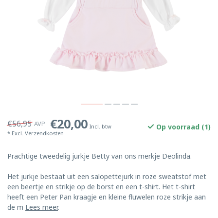
€20,00
€56,95
AVP
Op voorraad (1)
Incl. btw
* Excl.
Verzendkosten
Prachtige tweedelig jurkje Betty van ons merkje Deolinda.
Het jurkje bestaat uit een salopettejurk in roze sweatstof met
een beertje en strikje op de borst en een t-shirt. Het t-shirt
heeft een Peter Pan kraagje en kleine fluwelen roze strikje aan
de m
Lees meer
.