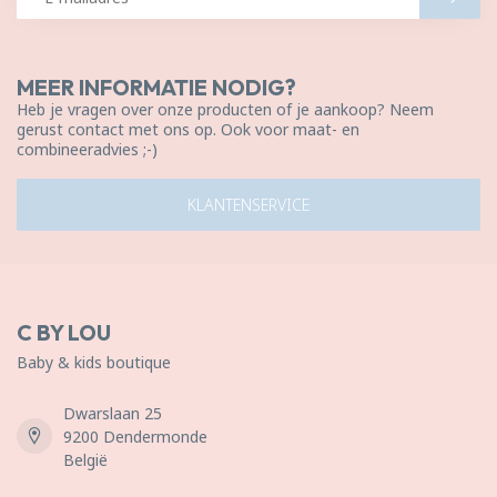
MEER INFORMATIE NODIG?
Heb je vragen over onze producten of je aankoop? Neem
gerust contact met ons op. Ook voor maat- en
combineeradvies ;-)
KLANTENSERVICE
C BY LOU
Baby & kids boutique
Dwarslaan 25
9200 Dendermonde
België