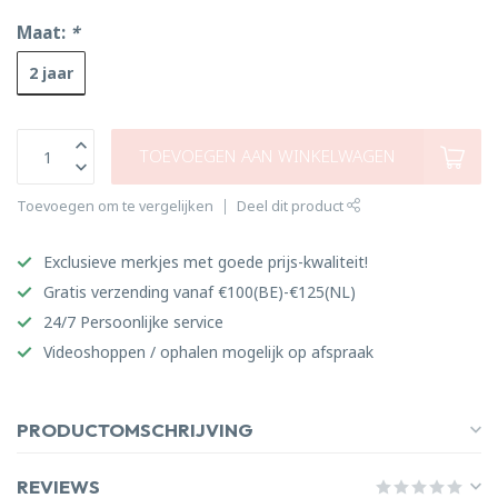
Maat:
*
2 jaar
TOEVOEGEN AAN WINKELWAGEN
Toevoegen om te vergelijken
Deel dit product
Exclusieve merkjes met goede prijs-kwaliteit!
Gratis verzending vanaf €100(BE)-€125(NL)
24/7 Persoonlijke service
Videoshoppen / ophalen mogelijk op afspraak
PRODUCTOMSCHRIJVING
REVIEWS