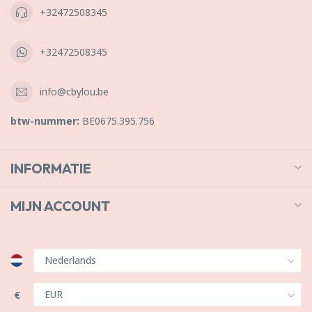
+32472508345
+32472508345
info@cbylou.be
btw-nummer:
BE0675.395.756
INFORMATIE
MIJN ACCOUNT
€