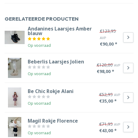
GERELATEERDE PRODUCTEN
Andanines Laarsjes Amber
€123,95
blauw
AVP
€90,00 *
Op voorraad
Beberlis Laarsjes Jolien
€120,00
AVP
€98,00 *
Op voorraad
Be Chic Rokje Alani
€52,95
AVP
€35,00 *
Op voorraad
Magil Rokje Florence
€71,95
AVP
€43,00 *
Op voorraad