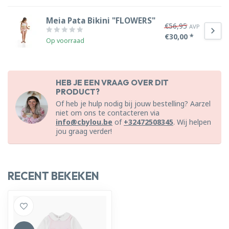
Meia Pata Bikini "FLOWERS"
€56,95
AVP
€30,00 *
Op voorraad
HEB JE EEN VRAAG OVER DIT
PRODUCT?
Of heb je hulp nodig bij jouw bestelling? Aarzel
niet om ons te contacteren via
info@cbylou.be
of
+32472508345
. Wij helpen
jou graag verder!
RECENT BEKEKEN