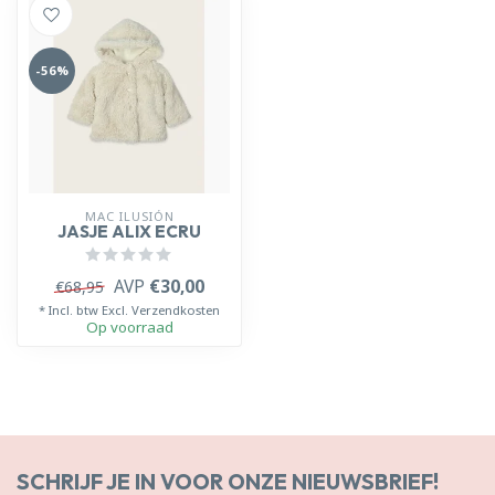
-56%
MAC ILUSIÓN
JASJE ALIX ECRU
AVP
€30,00
€68,95
* Incl. btw Excl.
Verzendkosten
Op voorraad
SCHRIJF JE IN VOOR ONZE NIEUWSBRIEF!