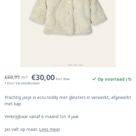
€30,00
€68,95
AVP
Op voorraad (1)
Incl. btw
* Excl.
Verzendkosten
Prachtig jasje in ecru teddy met glinsters in verwerkt, afgewerkt
met kap.
Verkrijgbaar vanaf 6 maand tot 4 jaar.
Jas valt op maat.
Lees meer
.