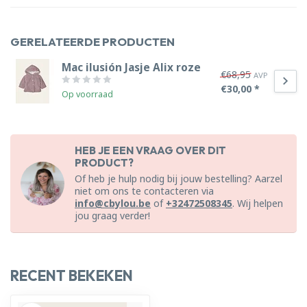
GERELATEERDE PRODUCTEN
Mac ilusión Jasje Alix roze
€68,95
AVP
€30,00 *
Op voorraad
HEB JE EEN VRAAG OVER DIT
PRODUCT?
Of heb je hulp nodig bij jouw bestelling? Aarzel
niet om ons te contacteren via
info@cbylou.be
of
+32472508345
. Wij helpen
jou graag verder!
RECENT BEKEKEN