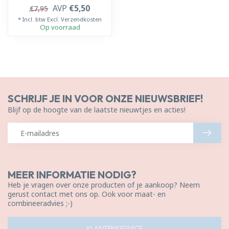
AVP
€5,50
€7,95
* Incl. btw Excl.
Verzendkosten
Op voorraad
SCHRIJF JE IN VOOR ONZE NIEUWSBRIEF!
Blijf op de hoogte van de laatste nieuwtjes en acties!
MEER INFORMATIE NODIG?
Heb je vragen over onze producten of je aankoop? Neem
gerust contact met ons op. Ook voor maat- en
combineeradvies ;-)
KLANTENSERVICE