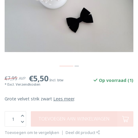
€5,50
€7,95
AVP
Op voorraad (1)
Incl. btw
* Excl.
Verzendkosten
Grote velvet strik zwart
Lees meer
.
TOEVOEGEN AAN WINKELWAGEN
Toevoegen om te vergelijken
Deel dit product