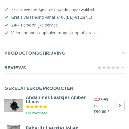
Exclusieve merkjes met goede prijs-kwaliteit!
Gratis verzending vanaf €100(BE)-€125(NL)
24/7 Persoonlijke service
Videoshoppen / ophalen mogelijk op afspraak
PRODUCTOMSCHRIJVING
REVIEWS
GERELATEERDE PRODUCTEN
Andanines Laarsjes Amber
€123,95
blauw
AVP
€90,00 *
Op voorraad
Beberlis Laarsjes Jolien