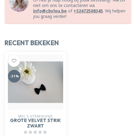
niet om ons te contacteren via
info@cbylou.be
of
+32472508345
. Wij helpen
jou graag verder!
RECENT BEKEKEN
-31%
MEL'S STRIKHUISJE
GROTE VELVET STRIK
ZWART