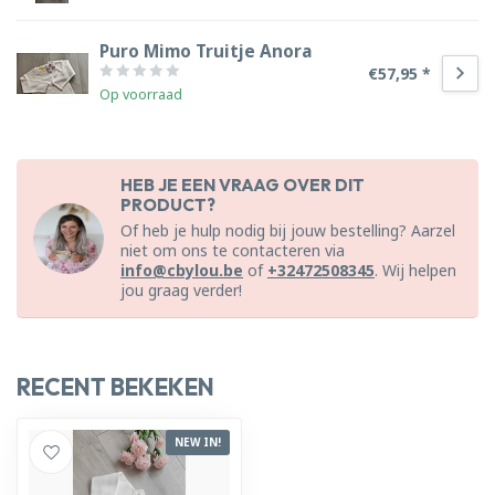
Puro Mimo Truitje Anora
€57,95 *
Op voorraad
HEB JE EEN VRAAG OVER DIT
PRODUCT?
Of heb je hulp nodig bij jouw bestelling? Aarzel
niet om ons te contacteren via
info@cbylou.be
of
+32472508345
. Wij helpen
jou graag verder!
RECENT BEKEKEN
NEW IN!