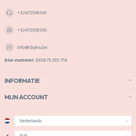
+32472508345
+32472508345
info@cbylou.be
btw-nummer:
BE0675.395.756
INFORMATIE
MIJN ACCOUNT
€