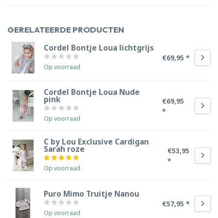
GERELATEERDE PRODUCTEN
Cordel Bontje Loua lichtgrijs
€69,95 *
Op voorraad
Cordel Bontje Loua Nude
pink
€69,95
*
Op voorraad
C by Lou Exclusive Cardigan
Sarah roze
€53,95
*
Op voorraad
Puro Mimo Truitje Nanou
€57,95 *
Op voorraad