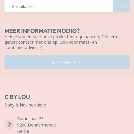
MEER INFORMATIE NODIG?
Heb je vragen over onze producten of je aankoop? Neem
gerust contact met ons op. Ook voor maat- en
combineeradvies ;-)
KLANTENSERVICE
C BY LOU
Baby & kids boutique
Dwarslaan 25
9200 Dendermonde
België