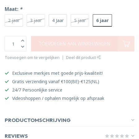
Maat:
*
6 jaar
2 jaar
3 jaar
4 Jaar
5 jaar
TOEVOEGEN AAN WINKELWAGEN
Toevoegen om te vergelijken
Deel dit product
Exclusieve merkjes met goede prijs-kwaliteit!
Gratis verzending vanaf €100(BE)-€125(NL)
24/7 Persoonlijke service
Videoshoppen / ophalen mogelijk op afspraak
PRODUCTOMSCHRIJVING
REVIEWS