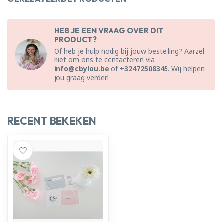
HEB JE EEN VRAAG OVER DIT
PRODUCT?
Of heb je hulp nodig bij jouw bestelling? Aarzel
niet om ons te contacteren via
info@cbylou.be
of
+32472508345
. Wij helpen
jou graag verder!
RECENT BEKEKEN