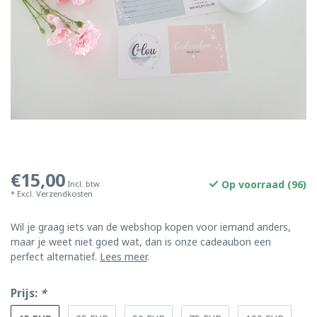
€15,00
Op voorraad (96)
Incl. btw
* Excl.
Verzendkosten
Wil je graag iets van de webshop kopen voor iemand anders,
maar je weet niet goed wat, dan is onze cadeaubon een
perfect alternatief.
Lees meer
.
Prijs:
*