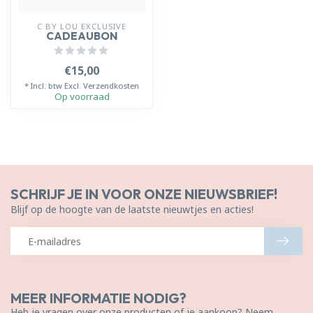
C BY LOU EXCLUSIVE
CADEAUBON
€15,00
* Incl. btw Excl.
Verzendkosten
Op voorraad
SCHRIJF JE IN VOOR ONZE NIEUWSBRIEF!
Blijf op de hoogte van de laatste nieuwtjes en acties!
MEER INFORMATIE NODIG?
Heb je vragen over onze producten of je aankoop? Neem