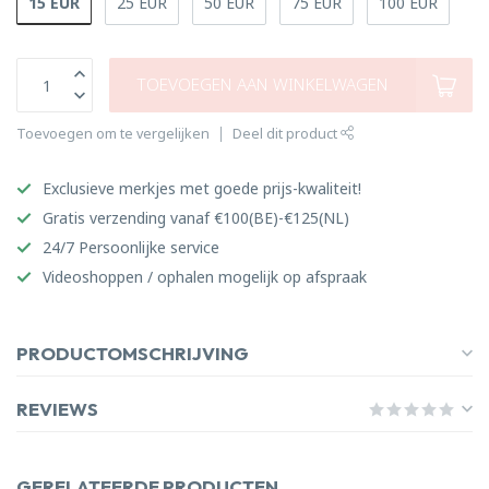
15 EUR
25 EUR
50 EUR
75 EUR
100 EUR
TOEVOEGEN AAN WINKELWAGEN
Toevoegen om te vergelijken
Deel dit product
Exclusieve merkjes met goede prijs-kwaliteit!
Gratis verzending vanaf €100(BE)-€125(NL)
24/7 Persoonlijke service
Videoshoppen / ophalen mogelijk op afspraak
PRODUCTOMSCHRIJVING
REVIEWS
GERELATEERDE PRODUCTEN