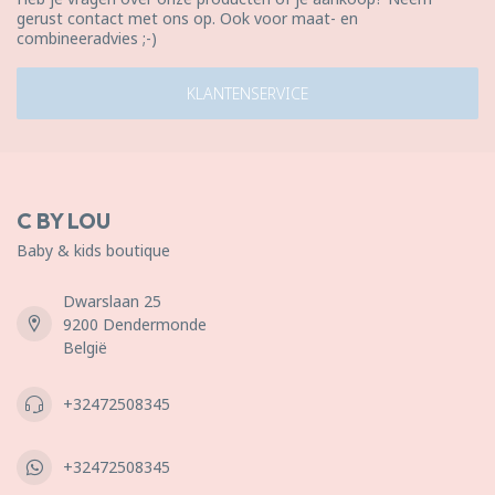
gerust contact met ons op. Ook voor maat- en
combineeradvies ;-)
KLANTENSERVICE
C BY LOU
Baby & kids boutique
Dwarslaan 25
9200 Dendermonde
België
+32472508345
+32472508345