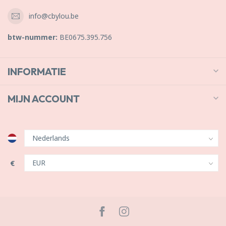
info@cbylou.be
btw-nummer:
BE0675.395.756
INFORMATIE
MIJN ACCOUNT
€