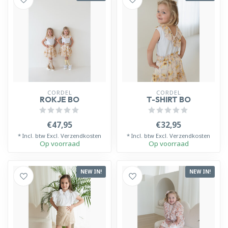
CORDEL
CORDEL
ROKJE BO
T-SHIRT BO
€47,95
€32,95
* Incl. btw Excl.
Verzendkosten
* Incl. btw Excl.
Verzendkosten
Op voorraad
Op voorraad
NEW IN!
NEW IN!