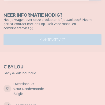
MEER INFORMATIE NODIG?
Heb je vragen over onze producten of je aankoop? Neem
gerust contact met ons op. Ook voor maat- en
combineeradvies ;-)
KLANTENSERVICE
C BY LOU
Baby & kids boutique
Dwarslaan 25
9200 Dendermonde
België