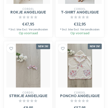
CORDEL
CORDEL
ROKJE ANGELIQUE
T-SHIRT ANGELIQUE
€47,95
€32,95
* Incl. btw Excl.
Verzendkosten
* Incl. btw Excl.
Verzendkosten
Op voorraad
Op voorraad
NEW IN!
NEW IN!
CORDEL
CORDEL
STRIKJE ANGELIQUE
PONCHO ANGELIQUE
€9,95
€57,95