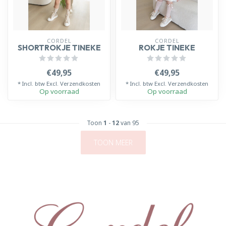
CORDEL
CORDEL
SHORTROKJE TINEKE
ROKJE TINEKE
€49,95
€49,95
* Incl. btw Excl.
Verzendkosten
* Incl. btw Excl.
Verzendkosten
Op voorraad
Op voorraad
Toon
1
-
12
van 95
TOON MEER