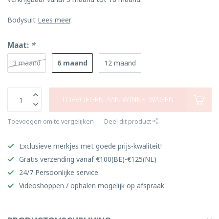
Bodysuit
Lees meer
.
Maat:
*
6 maand
3 maand
12 maand
TOEVOEGEN AAN WINKELWAGEN
Toevoegen om te vergelijken
Deel dit product
Exclusieve merkjes met goede prijs-kwaliteit!
Gratis verzending vanaf €100(BE)-€125(NL)
24/7 Persoonlijke service
Videoshoppen / ophalen mogelijk op afspraak