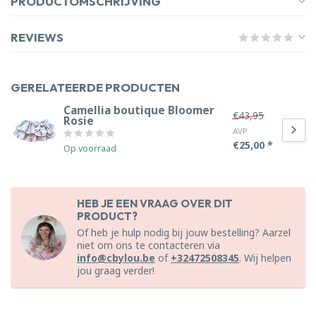
PRODUCTOMSCHRIJVING
REVIEWS
GERELATEERDE PRODUCTEN
Camellia boutique Bloomer
€43,95
Rosie
AVP
€25,00 *
Op voorraad
HEB JE EEN VRAAG OVER DIT
PRODUCT?
Of heb je hulp nodig bij jouw bestelling? Aarzel
niet om ons te contacteren via
info@cbylou.be
of
+32472508345
. Wij helpen
jou graag verder!