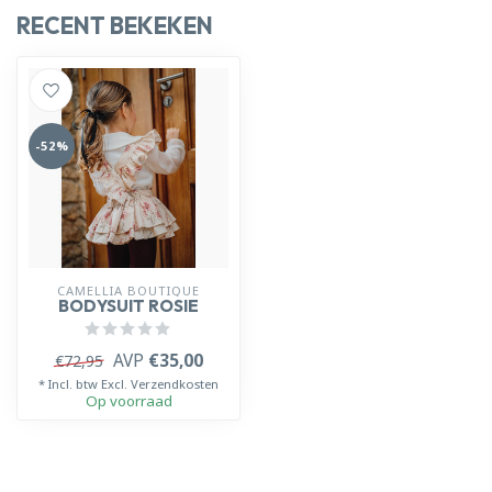
RECENT BEKEKEN
-52%
CAMELLIA BOUTIQUE
BODYSUIT ROSIE
AVP
€35,00
€72,95
* Incl. btw Excl.
Verzendkosten
Op voorraad