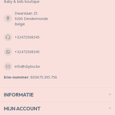
Baby & kids boutique
Dwarslaan 25
9200 Dendermonde
België
+32472508345
+32472508345
info@cbylou.be
btw-nummer:
BE0675.395.756
INFORMATIE
MIJN ACCOUNT