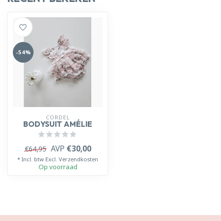
-54%
CORDEL
BODYSUIT AMÉLIE
AVP
€30,00
€64,95
* Incl. btw Excl.
Verzendkosten
Op voorraad