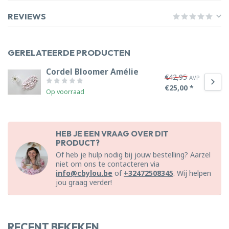
REVIEWS
GERELATEERDE PRODUCTEN
Cordel Bloomer Amélie
€42,95
AVP
€25,00 *
Op voorraad
HEB JE EEN VRAAG OVER DIT
PRODUCT?
Of heb je hulp nodig bij jouw bestelling? Aarzel
niet om ons te contacteren via
info@cbylou.be
of
+32472508345
. Wij helpen
jou graag verder!
RECENT BEKEKEN