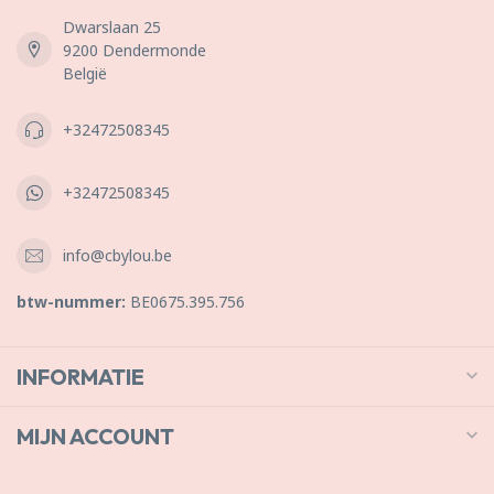
Dwarslaan 25
9200 Dendermonde
België
+32472508345
+32472508345
info@cbylou.be
btw-nummer:
BE0675.395.756
INFORMATIE
MIJN ACCOUNT