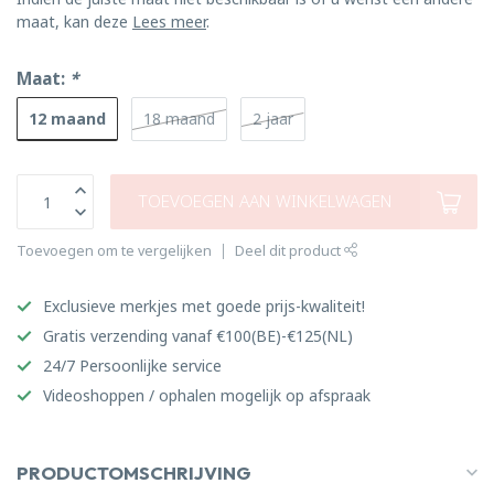
maat, kan deze
Lees meer
.
Maat:
*
12 maand
18 maand
2 jaar
TOEVOEGEN AAN WINKELWAGEN
Toevoegen om te vergelijken
Deel dit product
Exclusieve merkjes met goede prijs-kwaliteit!
Gratis verzending vanaf €100(BE)-€125(NL)
24/7 Persoonlijke service
Videoshoppen / ophalen mogelijk op afspraak
PRODUCTOMSCHRIJVING