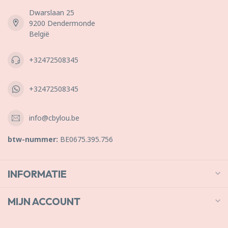
Dwarslaan 25
9200 Dendermonde
België
+32472508345
+32472508345
info@cbylou.be
btw-nummer:
BE0675.395.756
INFORMATIE
MIJN ACCOUNT