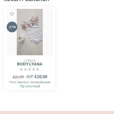
-37%
CORDEL
BODY LYANA
AVP
€20,00
€31,95
* Incl. btw Excl.
Verzendkosten
Op voorraad