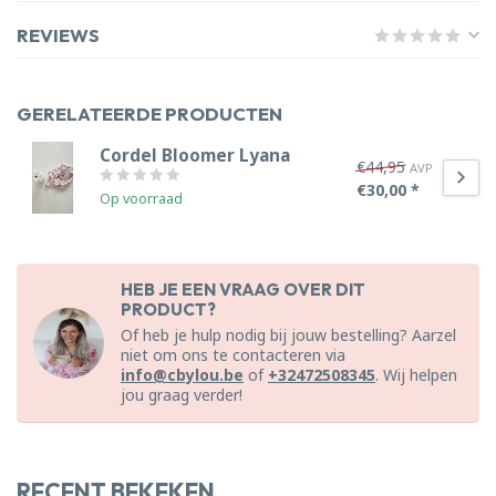
REVIEWS
GERELATEERDE PRODUCTEN
Cordel Bloomer Lyana
€44,95
AVP
€30,00 *
Op voorraad
HEB JE EEN VRAAG OVER DIT
PRODUCT?
Of heb je hulp nodig bij jouw bestelling? Aarzel
niet om ons te contacteren via
info@cbylou.be
of
+32472508345
. Wij helpen
jou graag verder!
RECENT BEKEKEN