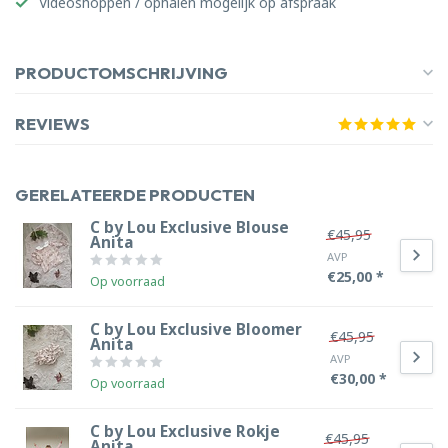
Videoshoppen / ophalen mogelijk op afspraak
PRODUCTOMSCHRIJVING
REVIEWS
GERELATEERDE PRODUCTEN
C by Lou Exclusive Blouse
€45,95
Anita
AVP
€25,00 *
Op voorraad
C by Lou Exclusive Bloomer
€45,95
Anita
AVP
€30,00 *
Op voorraad
C by Lou Exclusive Rokje
€45,95
Anita