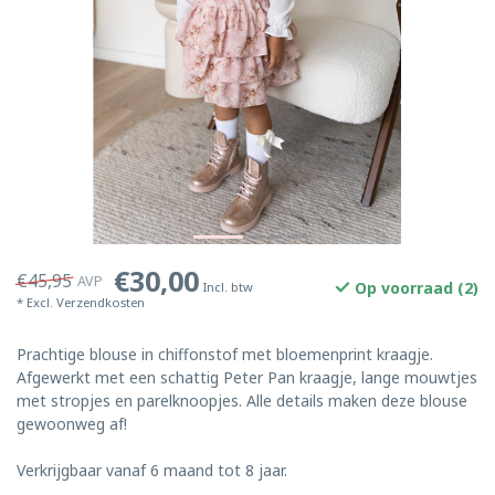
€30,00
€45,95
AVP
Op voorraad (2)
Incl. btw
* Excl.
Verzendkosten
Prachtige blouse in chiffonstof met bloemenprint kraagje.
Afgewerkt met een schattig Peter Pan kraagje, lange mouwtjes
met stropjes en parelknoopjes. Alle details maken deze blouse
gewoonweg af!
Verkrijgbaar vanaf 6 maand tot 8 jaar.