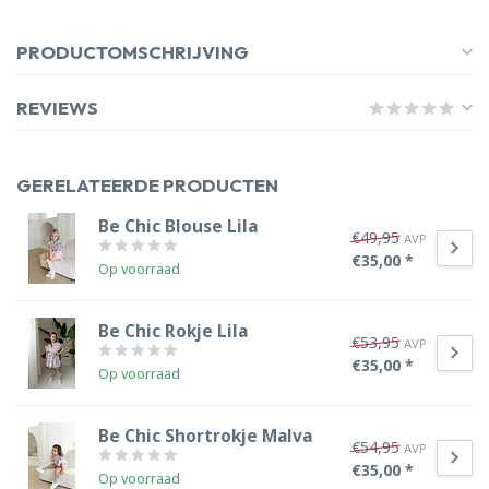
PRODUCTOMSCHRIJVING
REVIEWS
GERELATEERDE PRODUCTEN
Be Chic Blouse Lila
€49,95
AVP
€35,00 *
Op voorraad
Be Chic Rokje Lila
€53,95
AVP
€35,00 *
Op voorraad
Be Chic Shortrokje Malva
€54,95
AVP
€35,00 *
Op voorraad