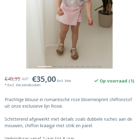
€35,00
€49,95
AVP
Op voorraad (1)
Incl. btw
* Excl.
Verzendkosten
Prachtige blouse in romantische roze bloemenprint chiffonstof
uit onze exclusieve lijn Rosie.
Schitterend afgewerkt met details zoals dubbele ruches aan de
mouwen, chiffon kraagje met strik en parel.
Verkrijgbaar vanaf 2 jaar tot 8 jaar.