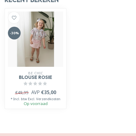
-30%
BE CHIC
BLOUSE ROSIE
AVP
€35,00
€49,95
* Incl. btw Excl.
Verzendkosten
Op voorraad