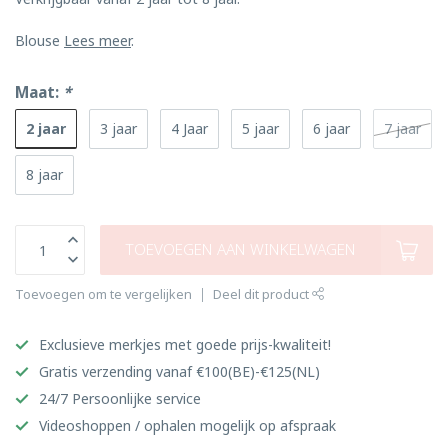
Blouse
Lees meer
.
Maat:
*
2 jaar
3 jaar
4 Jaar
5 jaar
6 jaar
7 jaar
8 jaar
TOEVOEGEN AAN WINKELWAGEN
Toevoegen om te vergelijken
Deel dit product
Exclusieve merkjes met goede prijs-kwaliteit!
Gratis verzending vanaf €100(BE)-€125(NL)
24/7 Persoonlijke service
Videoshoppen / ophalen mogelijk op afspraak