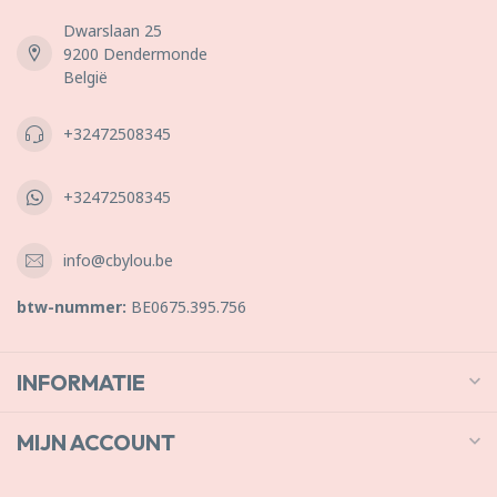
Dwarslaan 25
9200 Dendermonde
België
+32472508345
+32472508345
info@cbylou.be
btw-nummer:
BE0675.395.756
INFORMATIE
MIJN ACCOUNT