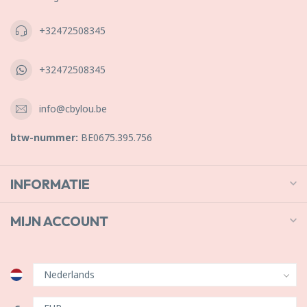
+32472508345
+32472508345
info@cbylou.be
btw-nummer:
BE0675.395.756
INFORMATIE
MIJN ACCOUNT