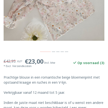
€23,00
€42,95
AVP
Op voorraad (3)
Incl. btw
* Excl.
Verzendkosten
Prachtige blouse in een romantische beige bloemenprint met
opstaand kraagje en ruches in een V-lijn.
Verkrijgbaar vanaf 12 maand tot 5 jaar.
Indien de juiste maat niet beschikbaar is of u wenst een andere
maat, kan deze voor u worden bijbesteld.
Lees meer
.