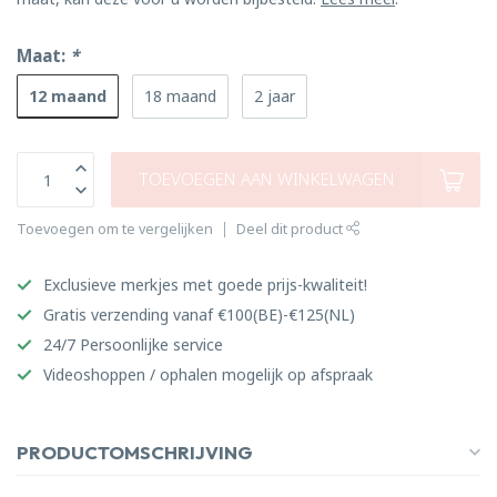
Maat:
*
12 maand
18 maand
2 jaar
TOEVOEGEN AAN WINKELWAGEN
Toevoegen om te vergelijken
Deel dit product
Exclusieve merkjes met goede prijs-kwaliteit!
Gratis verzending vanaf €100(BE)-€125(NL)
24/7 Persoonlijke service
Videoshoppen / ophalen mogelijk op afspraak
PRODUCTOMSCHRIJVING