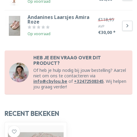
Op voorraad
Andanines Laarsjes Amira
€118,95
Roze
AVP
€30,00 *
Op voorraad
HEB JE EEN VRAAG OVER DIT
PRODUCT?
Of heb je hulp nodig bij jouw bestelling? Aarzel
niet om ons te contacteren via
info@cbylou.be
of
+32472508345
. Wij helpen
jou graag verder!
RECENT BEKEKEN