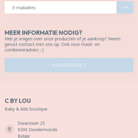
MEER INFORMATIE NODIG?
Heb je vragen over onze producten of je aankoop? Neem
gerust contact met ons op. Ook voor maat- en
combineeradvies ;-)
KLANTENSERVICE
C BY LOU
Baby & kids boutique
Dwarslaan 25
9200 Dendermonde
België