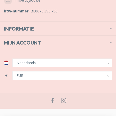
info@cbylou.be
btw-nummer:
BE0675.395.756
INFORMATIE
MIJN ACCOUNT
€