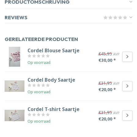
PRODUCTOMSCHRIJVING
REVIEWS
GERELATEERDE PRODUCTEN
Cordel Blouse Saartje
€45,95
AVP
€30,00 *
Op voorraad
Cordel Body Saartje
€31,95
AVP
€20,00 *
Op voorraad
Cordel T-shirt Saartje
€31,95
AVP
€20,00 *
Op voorraad