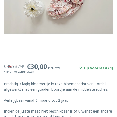
€30,00
€45,95
AVP
Op voorraad (1)
Incl. btw
* Excl.
Verzendkosten
Prachtig 3 lagig bloomertje in roze bloemenprint van Cordel,
afgewerkt met een gouden boordje aan de middelste ruches.
Verkrijgbaar vanaf 6 maand tot 2 jaar.
Indien de juiste maat niet beschikbaar is of u wenst een andere
maat, kan deze voor u word
Lees meer
.