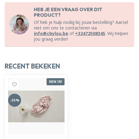
HEB JE EEN VRAAG OVER DIT
PRODUCT?
Of heb je hulp nodig bij jouw bestelling? Aarzel
niet om ons te contacteren via
info@cbylou.be
of
+32472508345
. Wij helpen
jou graag verder!
RECENT BEKEKEN
NEW IN!
-35%