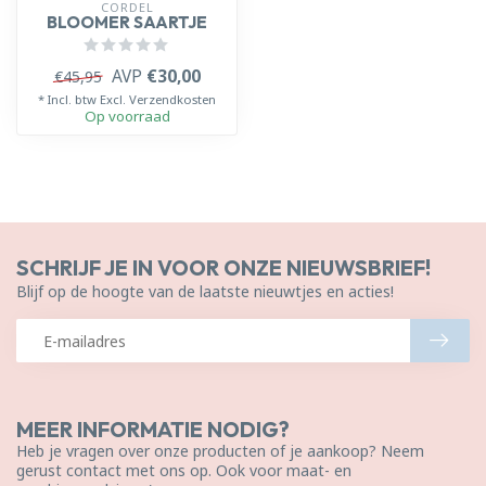
CORDEL
BLOOMER SAARTJE
AVP
€30,00
€45,95
* Incl. btw Excl.
Verzendkosten
Op voorraad
SCHRIJF JE IN VOOR ONZE NIEUWSBRIEF!
Blijf op de hoogte van de laatste nieuwtjes en acties!
MEER INFORMATIE NODIG?
Heb je vragen over onze producten of je aankoop? Neem
gerust contact met ons op. Ook voor maat- en