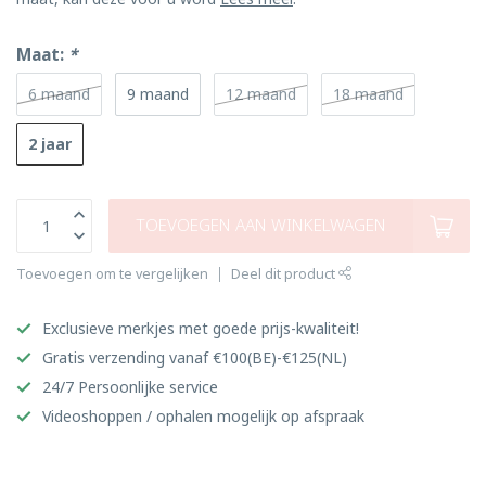
Maat:
*
6 maand
9 maand
12 maand
18 maand
2 jaar
TOEVOEGEN AAN WINKELWAGEN
Toevoegen om te vergelijken
Deel dit product
Exclusieve merkjes met goede prijs-kwaliteit!
Gratis verzending vanaf €100(BE)-€125(NL)
24/7 Persoonlijke service
Videoshoppen / ophalen mogelijk op afspraak